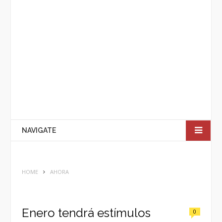
NAVIGATE
HOME
AHORA
Enero tendrá estímulos
0