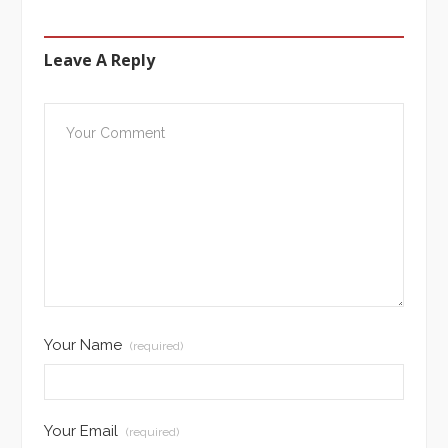
Leave A Reply
Your Name
(required)
Your Email
(required)