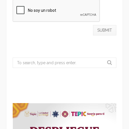
Search
for: