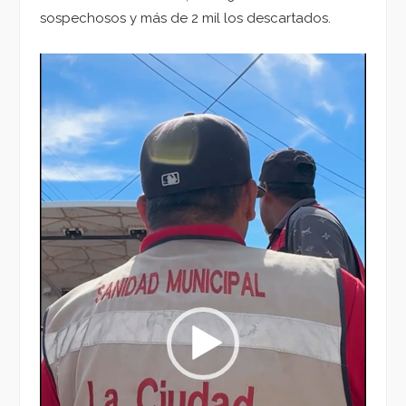
sospechosos y más de 2 mil los descartados.
Reproductor
de
vídeo