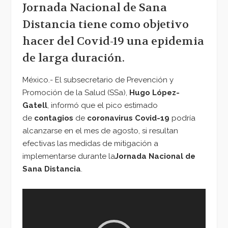
Jornada Nacional de Sana
Distancia tiene como objetivo
hacer del Covid-19 una epidemia
de larga duración.
México.- El subsecretario de Prevención y
Promoción de la Salud (SSa),
Hugo López-
Gatell
, informó que el pico estimado
de
contagios
de
coronavirus Covid-19
podría
alcanzarse en el mes de agosto, si resultan
efectivas las medidas de mitigación a
implementarse durante la
Jornada Nacional de
Sana Distancia
.
Reproductor
de
vídeo