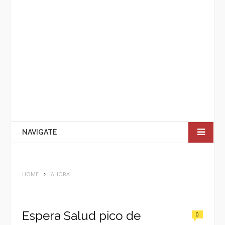
NAVIGATE
HOME
AHORA
Espera Salud pico de
0