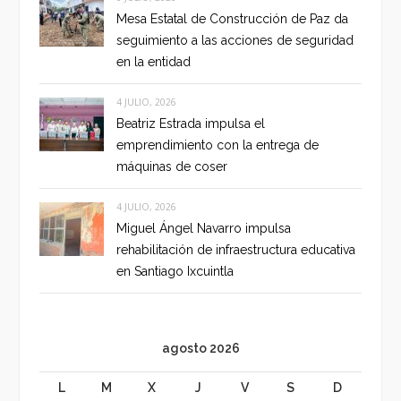
Mesa Estatal de Construcción de Paz da
seguimiento a las acciones de seguridad
en la entidad
4 JULIO, 2026
Beatriz Estrada impulsa el
emprendimiento con la entrega de
máquinas de coser
4 JULIO, 2026
Miguel Ángel Navarro impulsa
rehabilitación de infraestructura educativa
en Santiago Ixcuintla
agosto 2026
L
M
X
J
V
S
D