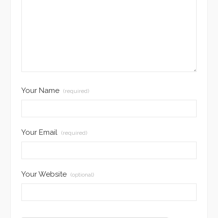
Your Name
(required)
Your Email
(required)
Your Website
(optional)