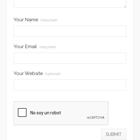
Your Name
(required)
Your Email
(required)
Your Website
(optional)