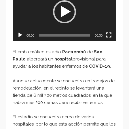
vídeo
00:00
00:30
El emblemático estadio
Pacaembú
de
Sao
Paulo
albergará un
hospital
provisional para
ayudar a los habitantes enfermos de
COVID-19
.
Aunque actualmente se encuentra en trabajos de
remodelación, en el recinto se levantará una
tienda de 6 mil 300 metros cuadrados, en la que
habrá más 200 camas para recibir enfermos.
El estadio se encuentra cerca de varios
hospitales, por lo que esta acción permite que los