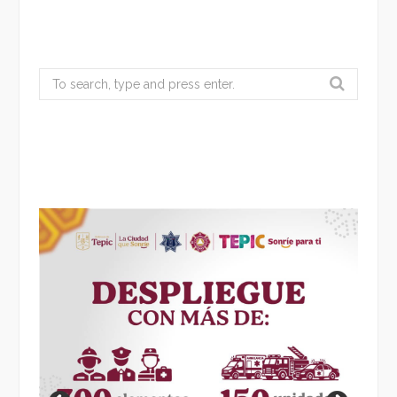
Search
for: