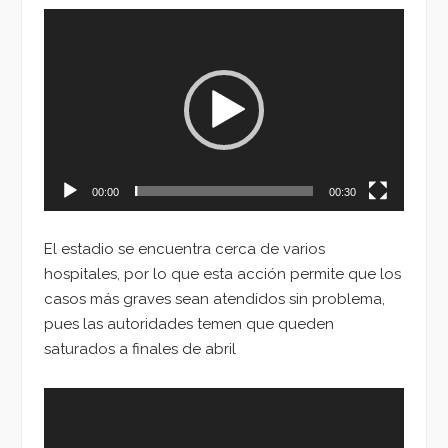
Reproductor
de
vídeo
00:00
00:30
El estadio se encuentra cerca de varios
hospitales, por lo que esta acción permite que los
casos más graves sean atendidos sin problema,
pues las autoridades temen que queden
saturados a finales de abril
Reproductor
de