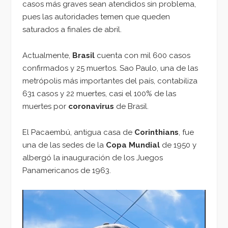
casos más graves sean atendidos sin problema,
pues las autoridades temen que queden
saturados a finales de abril.
Actualmente,
Brasil
cuenta con mil 600 casos
confirmados y 25 muertos. Sao Paulo, una de las
metrópolis más importantes del país, contabiliza
631 casos y 22 muertes, casi el 100% de las
muertes por
coronavirus
de Brasil.
El Pacaembú, antigua casa de
Corinthians
, fue
una de las sedes de la
Copa Mundial
de 1950 y
albergó la inauguración de los Juegos
Panamericanos de 1963.
Reproductor
de
vídeo