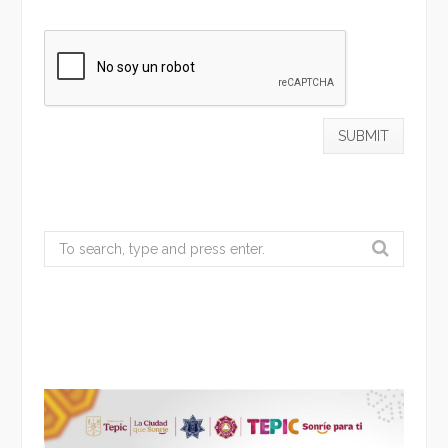
Search
for: