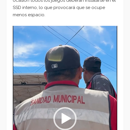
ocasión todos los juegos deberán instalarse en el
SSD interno, lo que provocará que se ocupe
menos espacio.
Reproductor
de
vídeo