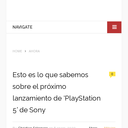
NAVIGATE
HOME
AHORA
Esto es lo que sabemos
0
sobre el próximo
lanzamiento de ‘PlayStation
5’ de Sony