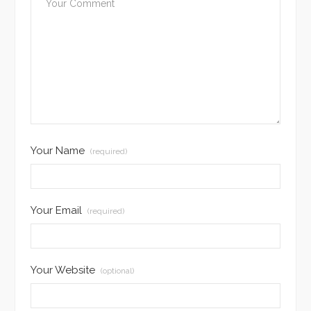
Your Name
(required)
Your Email
(required)
Your Website
(optional)