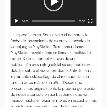
00:00
00:30
La espera terminó, Sony reveló el nombre y la
fecha de lanzamiento de su nueva consola de
videojuegos PlayStation. Te recomendamos:
PlayStation reveló cómo se llama en realidad el
botón ‘X’ de su control A través de una
publicación en su blog oficial se compartieron
detalles sobre el nuevo producto. Entre lo más
importante está su llegada al mercado, la cual
tardará poco más de un año. «Desde que
presentamos originalmente la próxima generación
de nuestra consola en abril, sabemos que ha
habido mucha emoción e interés en escuchar más
sobre lo que traerá el futuro de los juegos.