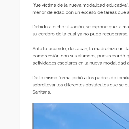
“fue víctima de la nueva modalidad educativa”
menor de edad con un exceso de tareas que al f
Debido a dicha situación, se expone que la mam
su cerebro de la cual ya no pudo recuperarse.
Ante lo ocurrido, destacan, la madre hizo un l
comprensión con sus alumnos, pues recordó que
actividades escolares en la nueva modalidad a
De la misma forma, pidió a los padres de famil
sobrellevar los diferentes obstáculos que se 
Sanitaria.
Reproductor
de
vídeo