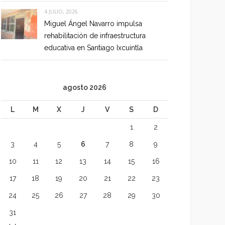
4 JULIO, 2026
Miguel Ángel Navarro impulsa
rehabilitación de infraestructura
educativa en Santiago Ixcuintla
agosto 2026
L
M
X
J
V
S
D
1
2
3
4
5
6
7
8
9
10
11
12
13
14
15
16
17
18
19
20
21
22
23
24
25
26
27
28
29
30
31