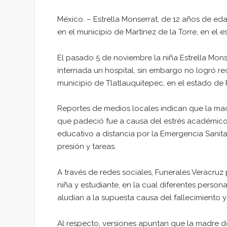
México. – Estrella Monserrat, de 12 años de ed
en el municipio de Martínez de la Torre, en el 
El pasado 5 de noviembre la niña Estrella Monse
internada un hospital, sin embargo no logró rec
municipio de Tlatlauquitepec, en el estado de 
Reportes de medios locales indican que la ma
que padeció fue a causa del estrés académic
educativo a distancia por la Emergencia Sanita
presión y tareas.
A través de redes sociales, Funerales Veracruz
niña y estudiante, en la cual diferentes person
aludían a la supuesta causa del fallecimiento 
Al respecto, versiones apuntan que la madre de