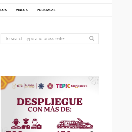
ULOS
VIDEOS
POLICIACAS
Search
for: