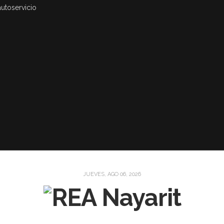
autoservicio
JUEVES, AGO 06, 2026