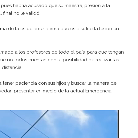
, pues habría acusado que su maestra, presión a la
inal no le validó.
á de la estudiante, afirma que ésta sufrió la lesión en
lamado a los profesores de todo el país, para que tengan
 no todos cuentan con la posibilidad de realizar las
 distancia.
ia tener paciencia con sus hijos y buscar la manera de
puedan presentar en medio de la actual Emergencia