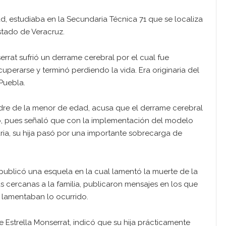
ad, estudiaba en la Secundaria Técnica 71 que se localiza
estado de Veracruz.
rrat sufrió un derrame cerebral por el cual fue
uperarse y terminó perdiendo la vida. Era originaria del
Puebla.
dre de la menor de edad, acusa que el derrame cerebral
o, pues señaló que con la implementación del modelo
ria, su hija pasó por una importante sobrecarga de
 publicó una esquela en la cual lamentó la muerte de la
as cercanas a la familia, publicaron mensajes en los que
y lamentaban lo ocurrido.
 Estrella Monserrat, indicó que su hija prácticamente