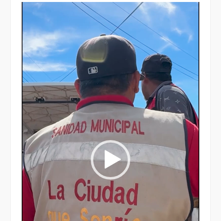
Reproductor
de
vídeo