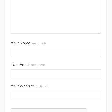
Your Name
(required)
Your Email
(required)
Your Website
(optional)