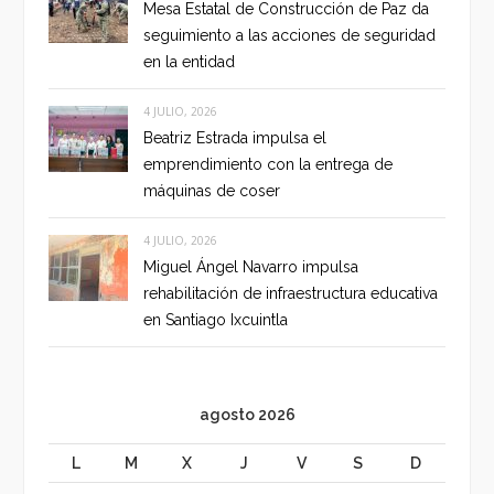
Mesa Estatal de Construcción de Paz da
seguimiento a las acciones de seguridad
en la entidad
4 JULIO, 2026
Beatriz Estrada impulsa el
emprendimiento con la entrega de
máquinas de coser
4 JULIO, 2026
Miguel Ángel Navarro impulsa
rehabilitación de infraestructura educativa
en Santiago Ixcuintla
agosto 2026
L
M
X
J
V
S
D