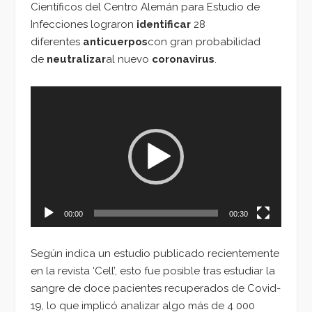
Científicos del Centro Alemán para Estudio de
Infecciones lograron
identificar
28
diferentes
anticuerpos
con gran probabilidad
de
neutralizar
al nuevo
coronavirus
.
Reproductor
de
vídeo
00:00
00:30
Según indica un estudio publicado recientemente
en la revista ‘Cell’, esto fue posible tras estudiar la
sangre de doce pacientes recuperados de Covid-
19, lo que implicó analizar algo más de 4 000