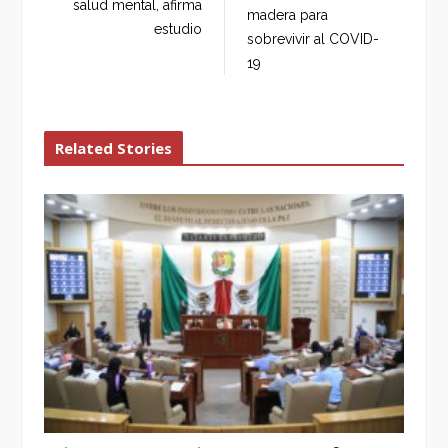
salud mental, afirma
madera para
estudio
sobrevivir al COVID-
19
Related Stories