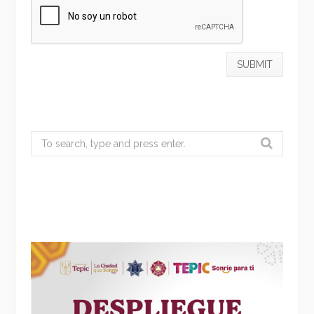
Search
for: