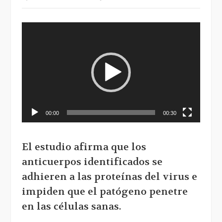
Reproductor
de
vídeo
00:00
00:30
El estudio afirma que los
anticuerpos identificados se
adhieren a las proteínas del virus e
impiden que el patógeno penetre
en las células sanas.