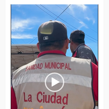
Reproductor
de
vídeo