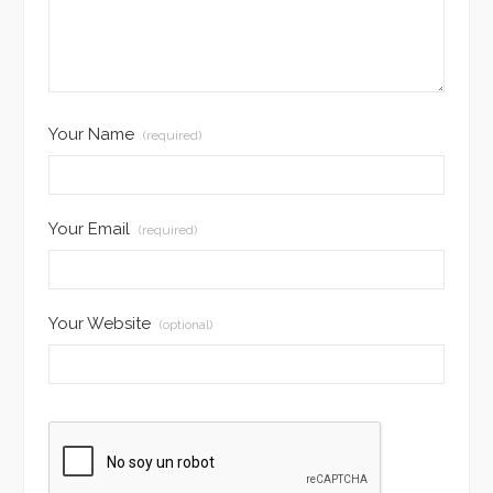
Your Name
(required)
Your Email
(required)
Your Website
(optional)