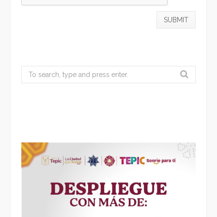
Search
for: