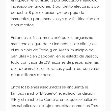
enriquecimiento ilícito, 2 por peculado y ejercicio
indebido de funciones, 2 por delito electoral, 1 por
cohecho, 8 por extorsión y/o despojo de
inmuebles, 1 por amenazas y 1 por falsificación de
documentos,
Enronces el fiscal mencionó que su organismo
mantiene asegurados 11 inmuebles, de ellos 7 en
el municipio de Tepic, 3 en Aután, municipio de
San Blas y 1 en Zapopan, en el estado de Jalisco,
todo con valor de 178 millones de pesos; además
de 342 animales, entre vacas y caballos, con valor
de 10 millones de pesos.
Entre los bienes asegurados se encuenta el
famoso rancho “El Sueño”, el edificio fundación
RIE, y el rancho La Cantera, en el que se hallaron
las caballerizas de lujo conocidas como Los Tres.