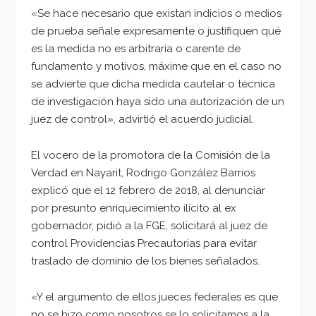
«Se hace necesario que existan indicios o medios
de prueba señale expresamente o justifiquen qué
es la medida no es arbitraria o carente de
fundamento y motivos, máxime que en el caso no
se advierte que dicha medida cautelar o técnica
de investigación haya sido una autorización de un
juez de control», advirtió el acuerdo judicial.
El vocero de la promotora de la Comisión de la
Verdad en Nayarit, Rodrigo González Barrios
explicó que el 12 febrero de 2018, al denunciar
por presunto enriquecimiento ilícito al ex
gobernador, pidió a la FGE, solicitará al juez de
control Providencias Precautorias para evitar
traslado de dominio de los bienes señalados.
«Y el argumento de ellos jueces federales es que
no se hizo como nosotros se lo solicitamos a la