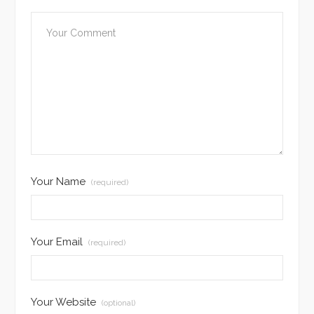
Your Name
(required)
Your Email
(required)
Your Website
(optional)