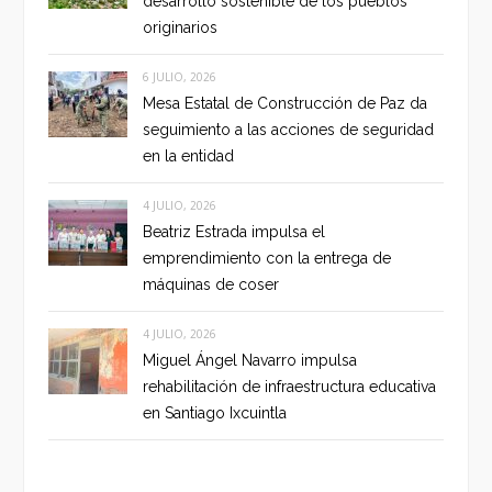
desarrollo sostenible de los pueblos
originarios
6 JULIO, 2026
Mesa Estatal de Construcción de Paz da
seguimiento a las acciones de seguridad
en la entidad
4 JULIO, 2026
Beatriz Estrada impulsa el
emprendimiento con la entrega de
máquinas de coser
4 JULIO, 2026
Miguel Ángel Navarro impulsa
rehabilitación de infraestructura educativa
en Santiago Ixcuintla