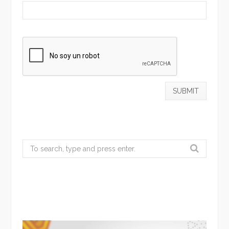
Search
for: