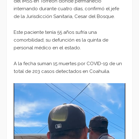
del IMSS en Torreón donde permaneció
internando durante cuatro días, confirmó el jefe
de la Jurisdicción Sanitaria, Cesar del Bosque.
Este paciente tenía 55 años sufría una
comorbilidad; su defunción es la quinta de
personal médico en el estado.
A la fecha suman 15 muertes por COVID-19 de un
total de 203 casos detectados en Coahuila.
Reproductor
de
vídeo