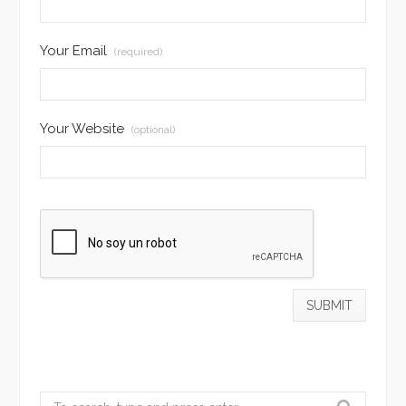
Your Email
(required)
Your Website
(optional)
Search