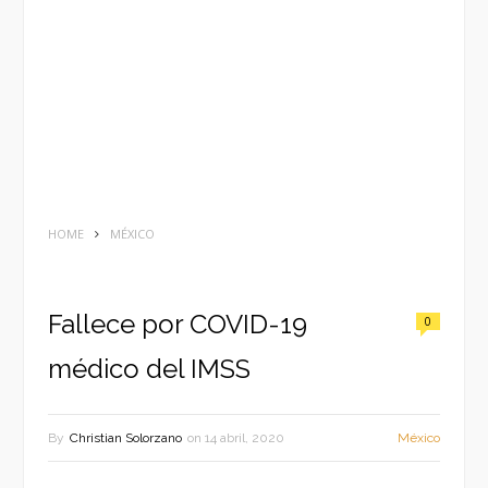
HOME
MÉXICO
Fallece por COVID-19
0
médico del IMSS
By
Christian Solorzano
on
14 abril, 2020
México