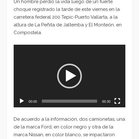
Un hombre perdió la vida luego de un fuerte
choque registrado la tarde de este viernes en la
carretera federal 200 Tepic-Puerto Vallarta, a la
altura de La Peñita de Jaltemba y El Monteón, en
Compostela.
Reproductor
de
vídeo
00:00
00:30
De acuerdo a la información, dos camionetas, una
de la marca Ford, en color negro y otra de la
marca Nissan, en color blanco, se impactaron