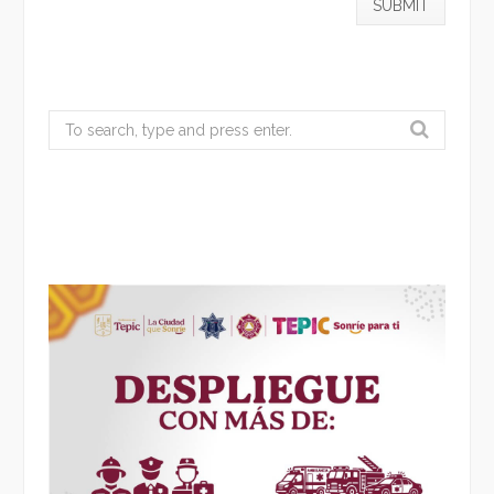
Search
for: