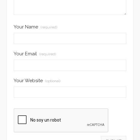
Your Name
(required)
Your Email
(required)
Your Website
(optional)