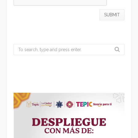
Search
for: