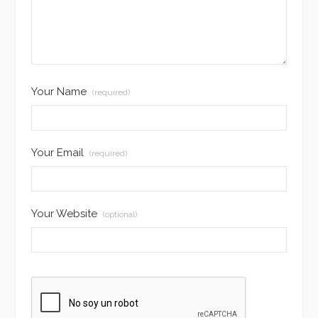
Your Name
(required)
Your Email
(required)
Your Website
(optional)