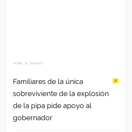
HOME
NAYARIT
Familiares de la única
0
sobreviviente de la explosión
de la pipa pide apoyo al
gobernador