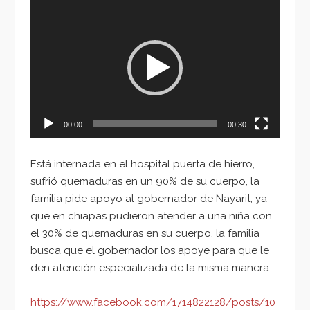
Reproductor
de
vídeo
00:00
00:30
Está internada en el hospital puerta de hierro,
sufrió quemaduras en un 90% de su cuerpo, la
familia pide apoyo al gobernador de Nayarit, ya
que en chiapas pudieron atender a una niña con
el 30% de quemaduras en su cuerpo, la familia
busca que el gobernador los apoye para que le
den atención especializada de la misma manera.
https://www.facebook.com/1714822128/posts/10