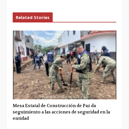
k
n
Related Stories
Mesa Estatal de Construcción de Paz da
seguimiento a las acciones de seguridad en la
entidad