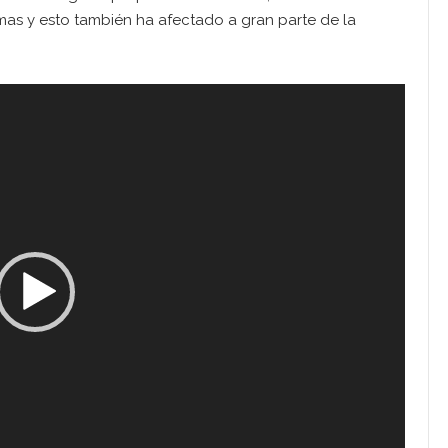
as y esto también ha afectado a gran parte de la