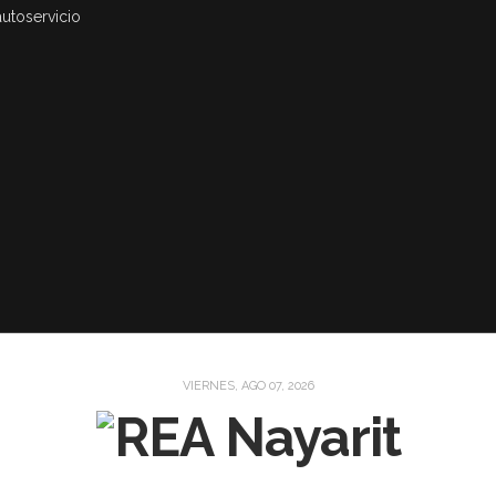
autoservicio
VIERNES, AGO 07, 2026