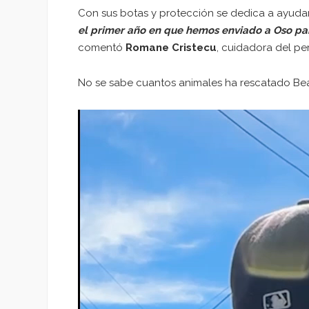
Con sus botas y protección se dedica a ayudar
el primer año en que hemos enviado a Oso pa
comentó
Romane Cristecu
, cuidadora del per
No se sabe cuantos animales ha rescatado Bear
Reproductor
de
vídeo