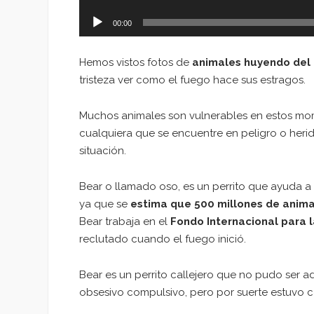
00:00
Hemos vistos fotos de
animales huyendo del 
tristeza ver como el fuego hace sus estragos.
Muchos animales son vulnerables en estos mom
cualquiera que se encuentre en peligro o herido
situación.
Bear o llamado oso, es un perrito que ayuda 
ya que se
estima que 500 millones de anim
Bear trabaja en el
Fondo Internacional para l
reclutado cuando el fuego inició.
Bear es un perrito callejero que no pudo ser a
obsesivo compulsivo, pero por suerte estuvo ca