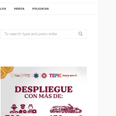
ULOS
VIDEOS
POLICIACAS
Search
for: