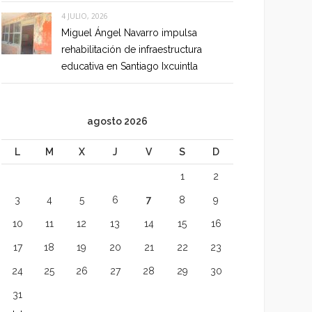
4 JULIO, 2026
Miguel Ángel Navarro impulsa
rehabilitación de infraestructura
educativa en Santiago Ixcuintla
agosto 2026
L
M
X
J
V
S
D
1
2
3
4
5
6
7
8
9
10
11
12
13
14
15
16
17
18
19
20
21
22
23
24
25
26
27
28
29
30
31