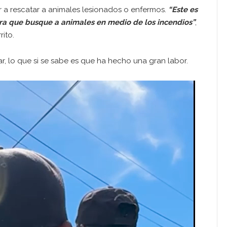
 a rescatar a animales lesionados o enfermos.
“Este es
ra que busque a animales en medio de los incendios”
,
rito.
, lo que si se sabe es que ha hecho una gran labor.