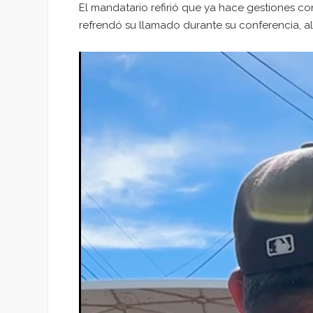
El mandatario refirió que ya hace gestiones co
refrendó su llamado durante su conferencia, al 
Reproductor
de
vídeo