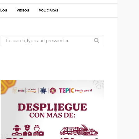
ULOS
VIDEOS
POLICIACAS
Search
for: