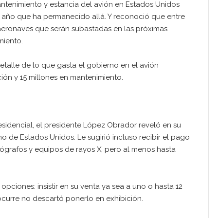
ntenimiento y estancia del avión en Estados Unidos
el año que ha permanecido allá. Y reconoció que entre
s aeronaves que serán subastadas en las próximas
miento.
etalle de lo que gasta el gobierno en el avión
ción y 15 millones en mantenimiento.
residencial, el presidente López Obrador reveló en su
o de Estados Unidos. Le sugirió incluso recibir el pago
ógrafos y equipos de rayos X, pero al menos hasta
pciones: insistir en su venta ya sea a uno o hasta 12
ocurre no descartó ponerlo en exhibición.