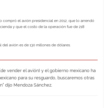
 compró el avión presidencial en 2012, que lo arrendó
acienda y que el costo de la operación fue de 218
l del avión es de 130 millones de dólares.
(de vender el avión) y el gobierno mexicano ha
 mexicano para su resguardo, buscaremos otras
ón” dijo Mendoza Sánchez.