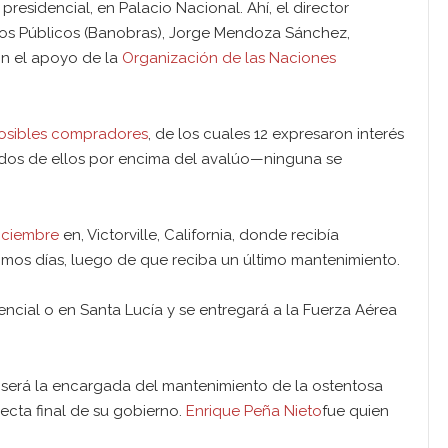
presidencial, en Palacio Nacional. Ahí, el director
ios Públicos (Banobras), Jorge Mendoza Sánchez,
on el apoyo de la
Organización de las Naciones
osibles compradores
, de los cuales 12 expresaron interés
–dos de ellos por encima del avalúo—ninguna se
iciembre
en, Victorville, California, donde recibía
imos días, luego de que reciba un último mantenimiento.
ncial o en Santa Lucía y se entregará a la Fuerza Aérea
 será la encargada del mantenimiento de la ostentosa
ecta final de su gobierno.
Enrique Peña Nieto
fue quien