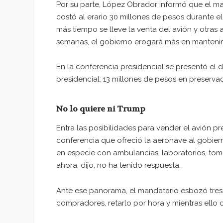
Por su parte, López Obrador informó que el ma
costó al erario 30 millones de pesos durante 
más tiempo se lleve la venta del avión y otra
semanas, el gobierno erogará más en manteni
En la conferencia presidencial se presentó el d
presidencial: 13 millones de pesos en preserva
No lo quiere ni Trump
Entra las posibilidades para vender el avión p
conferencia que ofreció la aeronave al gobiern
en especie con ambulancias, laboratorios, tom
ahora, dijo, no ha tenido respuesta.
Ante ese panorama, el mandatario esbozó tres o
compradores, retarlo por hora y mientras ello 