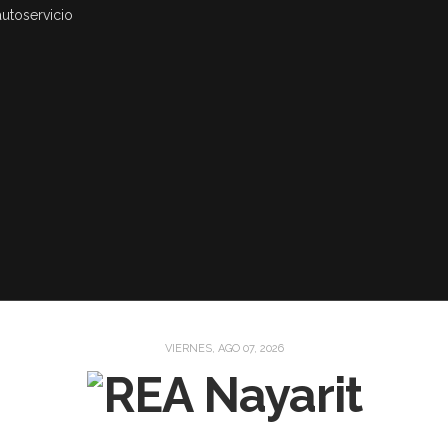
autoservicio
VIERNES, AGO 07, 2026