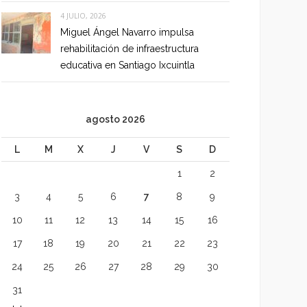
4 JULIO, 2026
Miguel Ángel Navarro impulsa
rehabilitación de infraestructura
educativa en Santiago Ixcuintla
agosto 2026
L
M
X
J
V
S
D
1
2
3
4
5
6
7
8
9
10
11
12
13
14
15
16
17
18
19
20
21
22
23
24
25
26
27
28
29
30
31