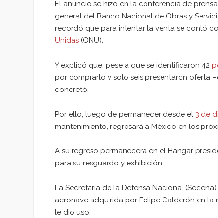
El anuncio se hizo en la conferencia de prensa 
general del Banco Nacional de Obras y Servic
recordó que para intentar la venta se contó c
Unidas
(ONU).
Y explicó que, pese a que se identificaron 42
p
por comprarlo y solo seis presentaron oferta 
concretó.
Por ello, luego de permanecer desde el
3 de d
mantenimiento, regresará a México en los próx
A su regreso permanecerá en el Hangar preside
para su resguardo y exhibición
La Secretaría de la Defensa Nacional (Sedena)
aeronave adquirida por Felipe Calderón en la r
le dio uso.