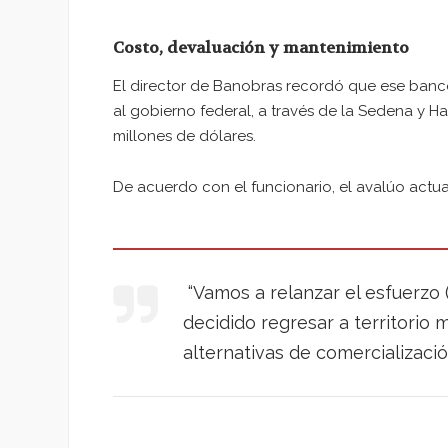
Costo, devaluación y mantenimiento
El director de Banobras recordó que ese banco
al gobierno federal, a través de la Sedena y H
millones de dólares.
De acuerdo con el funcionario, el avalúo actua
“Vamos a relanzar el esfuerzo 
decidido regresar a territorio
alternativas de comercializaci