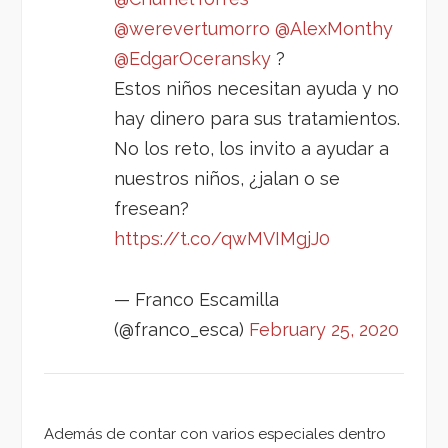
@werevertumorro
@AlexMonthy
@EdgarOceransky
?
Estos niños necesitan ayuda y no
hay dinero para sus tratamientos.
No los reto, los invito a ayudar a
nuestros niños, ¿jalan o se
fresean?
https://t.co/qwMVIMgjJ0
— Franco Escamilla
(@franco_esca)
February 25, 2020
Además de contar con varios especiales dentro