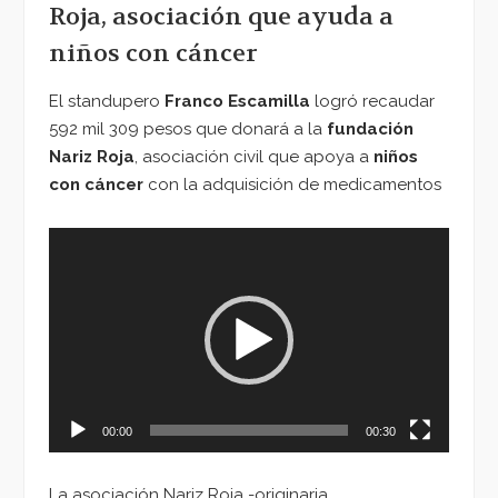
Roja, asociación que ayuda a
niños con cáncer
El standupero
Franco Escamilla
logró recaudar
592 mil 309 pesos que donará a la
fundación
Nariz Roja
, asociación civil que apoya a
niños
con cáncer
con la adquisición de medicamentos
Reproductor
de
vídeo
00:00
00:30
La asociación Nariz Roja -originaria