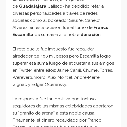
de
Guadalajara
, Jalisco- ha decidido retar a
diversas personalidades a través de redes
sociales como al boxeador Saúl ‘el Canelo’
Álvarez; en esta ocasión fue el turno de
Franco
Escamilla
de sumarse a la noble
donación
.
El reto que le fue impuesto fue recaudar
alrededor de 400 mil pesos pero Escamilla logró
superar esa suma luego de etiquetar a sus amigos
en Twitter, entre ellos: Jaime Camil, Chumel Torres,
Werevertumorro, Alex Montiel, André-Pierre
Gignac y Edgar Oceransky.
La respuesta fue tan positiva que, incluso
seguidores de las mismas celebridades aportaron
su “granito de arena” a esta noble causa.
Finalmente, el dinero recaudado por Franco