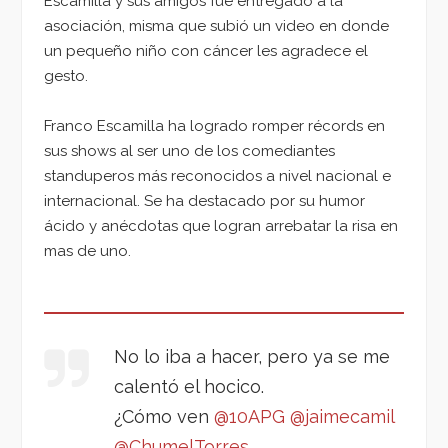
Escamilla y sus amigos fue entregado a la
asociación, misma que subió un video en donde
un pequeño niño con cáncer les agradece el
gesto.
Franco Escamilla ha logrado romper récords en
sus shows al ser uno de los comediantes
standuperos más reconocidos a nivel nacional e
internacional. Se ha destacado por su humor
ácido y anécdotas que logran arrebatar la risa en
mas de uno.
No lo iba a hacer, pero ya se me
calentó el hocico.
¿Cómo ven
@10APG
@jaimecamil
@ChumelTorres