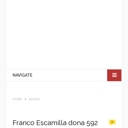
NAVIGATE
HOME
AHORA
Franco Escamilla dona 592
0