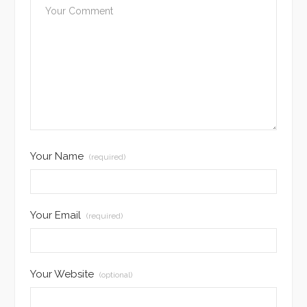
Your Name
(required)
Your Email
(required)
Your Website
(optional)