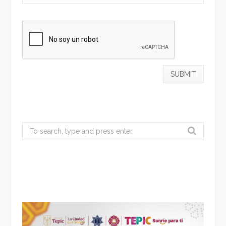
Search
for: