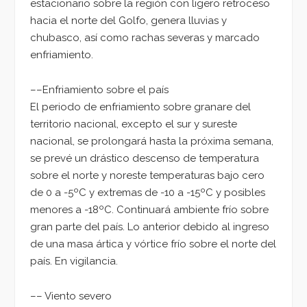
estacionario sobre la región con ligero retroceso
hacia el norte del Golfo, genera lluvias y
chubasco, así como rachas severas y marcado
enfriamiento.
––Enfriamiento sobre el país
El periodo de enfriamiento sobre granare del
territorio nacional, excepto el sur y sureste
nacional, se prolongará hasta la próxima semana,
se prevé un drástico descenso de temperatura
sobre el norte y noreste temperaturas bajo cero
de 0 a -5ºC y extremas de -10 a -15ºC y posibles
menores a -18ºC. Continuará ambiente frío sobre
gran parte del país. Lo anterior debido al ingreso
de una masa ártica y vórtice frío sobre el norte del
país. En vigilancia.
–– Viento severo