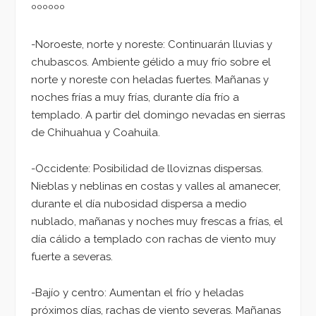
ºººººº
-Noroeste, norte y noreste: Continuarán lluvias y
chubascos. Ambiente gélido a muy frío sobre el
norte y noreste con heladas fuertes. Mañanas y
noches frías a muy frías, durante día frío a
templado. A partir del domingo nevadas en sierras
de Chihuahua y Coahuila.
-Occidente: Posibilidad de lloviznas dispersas.
Nieblas y neblinas en costas y valles al amanecer,
durante el día nubosidad dispersa a medio
nublado, mañanas y noches muy frescas a frías, el
día cálido a templado con rachas de viento muy
fuerte a severas.
-Bajío y centro: Aumentan el frío y heladas
próximos días, rachas de viento severas. Mañanas