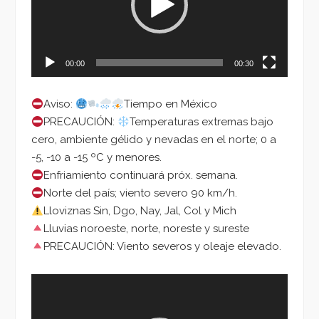
00:00
00:30
Aviso:
Tiempo en México
PRECAUCIÓN:
Temperaturas extremas bajo
cero, ambiente gélido y nevadas en el norte; 0 a
-5, -10 a -15 ºC y menores.
Enfriamiento continuará próx. semana.
Norte del país; viento severo 90 km/h.
Lloviznas Sin, Dgo, Nay, Jal, Col y Mich
Lluvias noroeste, norte, noreste y sureste
PRECAUCIÓN: Viento severos y oleaje elevado.
Reproductor
de
vídeo