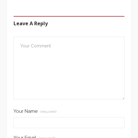
Leave A Reply
Your Name
(required)
Your Email
(required)