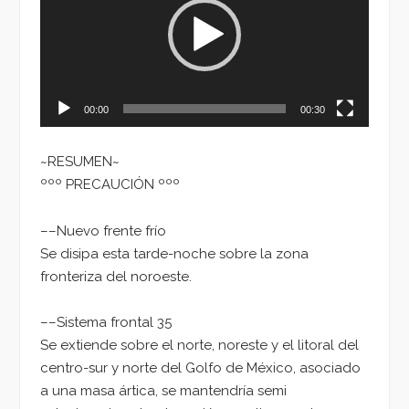
00:00
00:30
~RESUMEN~
ººº PRECAUCIÓN ººº
––Nuevo frente frío
Se disipa esta tarde-noche sobre la zona
fronteriza del noroeste.
––Sistema frontal 35
Se extiende sobre el norte, noreste y el litoral del
centro-sur y norte del Golfo de México, asociado
a una masa ártica, se mantendría semi