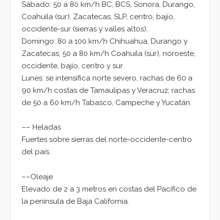
Sábado: 50 a 80 km/h BC, BCS, Sonora, Durango,
Coahuila (sur), Zacatecas, SLP, centro, bajío,
occidente-sur (sierras y valles altos).
Domingo: 80 a 100 km/h Chihuahua, Durango y
Zacatecas; 50 a 80 km/h Coahuila (sur), noroeste,
occidente, bajío, centro y sur.
Lunes: se intensifica norte severo, rachas de 60 a
90 km/h costas de Tamaulipas y Veracruz; rachas
de 50 a 60 km/h Tabasco, Campeche y Yucatán.
–– Heladas
Fuertes sobre sierras del norte-occidente-centro
del país.
––Oleaje
Elevado de 2 a 3 metros en costas del Pacífico de
la península de Baja California.