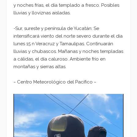
y noches frías, el día templado a fresco. Posibles
lluvias y lloviznas aisladas.
-Sur, sureste y península de Yucatán: Se
intensificará viento del norte severo durante el día
lunes 15 n Veracruz y Tamaulipas. Continuarán
lluvias y chubascos. Mañanas y noches templadas
a cálidas, el día caluroso. Ambiente frío en
montañas y sierras altas.
~ Centro Meteorológico del Pacífico ~
Reproductor
de
vídeo