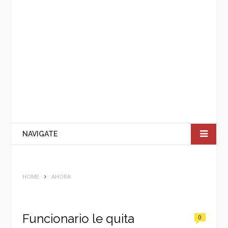
NAVIGATE
HOME
AHORA
Funcionario le quita
0