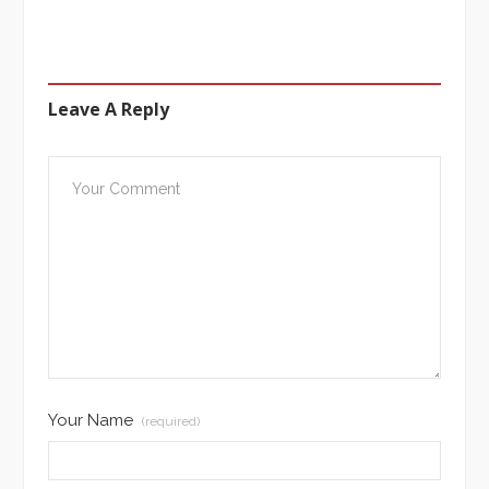
Leave A Reply
Your Name
(required)