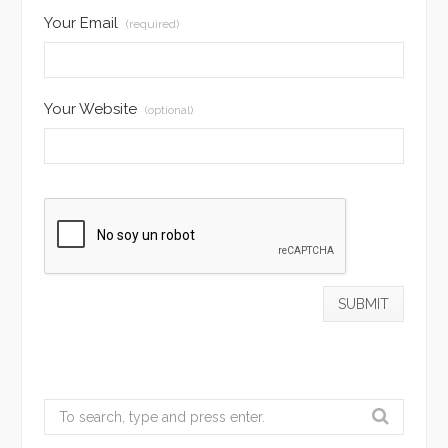
Your Email
(required)
Your Website
(optional)
Search
for: