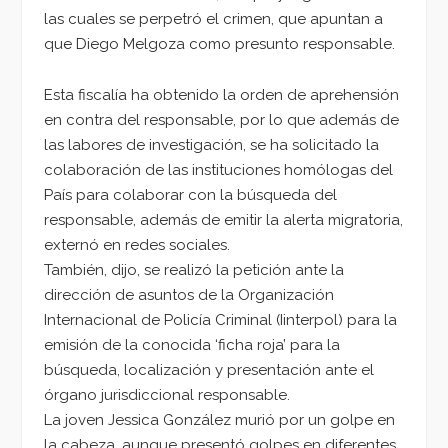
las cuales se perpetró el crimen, que apuntan a
que Diego Melgoza como presunto responsable.
Esta fiscalía ha obtenido la orden de aprehensión
en contra del responsable, por lo que además de
las labores de investigación, se ha solicitado la
colaboración de las instituciones homólogas del
País para colaborar con la búsqueda del
responsable, además de emitir la alerta migratoria,
externó en redes sociales.
También, dijo, se realizó la petición ante la
dirección de asuntos de la Organización
Internacional de Policía Criminal (Iinterpol) para la
emisión de la conocida ‘ficha roja’ para la
búsqueda, localización y presentación ante el
órgano jurisdiccional responsable.
La joven Jessica González murió por un golpe en
la cabeza, aunque presentó golpes en diferentes