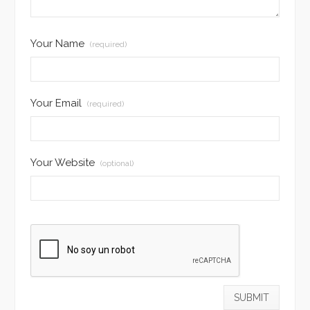
Your Name
(required)
Your Email
(required)
Your Website
(optional)