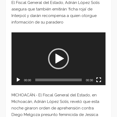
El Fiscal General del Estado, Adrián López Solís
asegura que también emitirán ‘ficha roja’ de
Interpol y darán recompensa a quien otorgue
información de su paradero
Reproductor
de
vídeo
00:00
00:30
MICHOACÁN.- El Fiscal General del Estado, en
Michoacán, Adrián López Solís, reveló que esta
noche giraron orden de aprehensión contra
Diego Melgoza presunto feminicida de Jessica