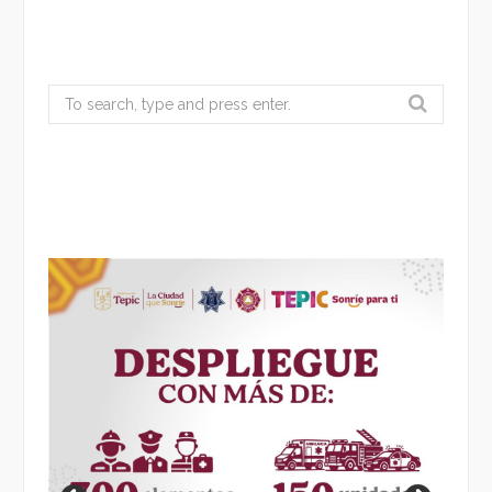
Search
for: