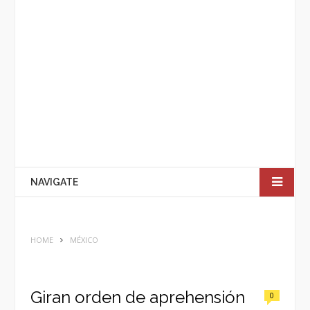
NAVIGATE
HOME
MÉXICO
Giran orden de aprehensión
0