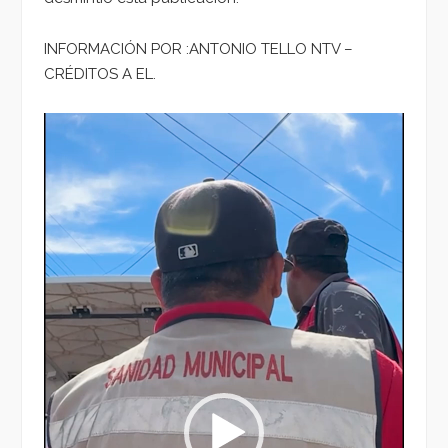
INFORMACIÓN POR :ANTONIO TELLO NTV –
CRÉDITOS A EL.
Reproductor
de
vídeo