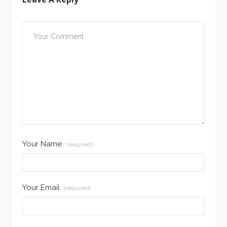
Your Name
(required)
Your Email
(required)