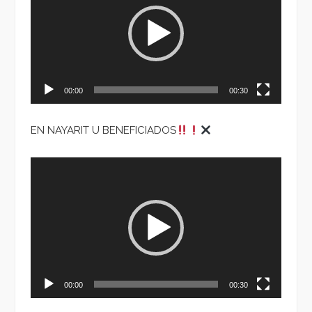
vídeo
00:00
00:30
EN NAYARIT U BENEFICIADOS
Reproductor
de
vídeo
00:00
00:30