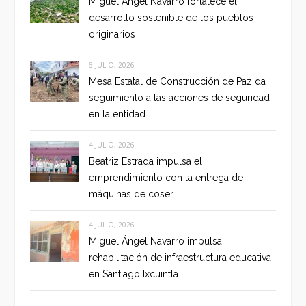
Miguel Ángel Navarro fortalece el
desarrollo sostenible de los pueblos
originarios
6 JULIO, 2026
Mesa Estatal de Construcción de Paz da
seguimiento a las acciones de seguridad
en la entidad
4 JULIO, 2026
Beatriz Estrada impulsa el
emprendimiento con la entrega de
máquinas de coser
4 JULIO, 2026
Miguel Ángel Navarro impulsa
rehabilitación de infraestructura educativa
en Santiago Ixcuintla