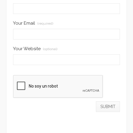
Your Email
(required)
Your Website
(optional)