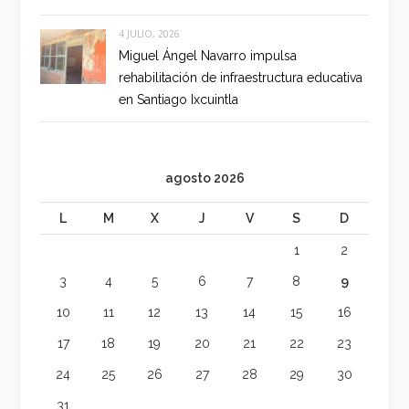
4 JULIO, 2026
Miguel Ángel Navarro impulsa
rehabilitación de infraestructura educativa
en Santiago Ixcuintla
agosto 2026
L
M
X
J
V
S
D
1
2
3
4
5
6
7
8
9
10
11
12
13
14
15
16
17
18
19
20
21
22
23
24
25
26
27
28
29
30
31