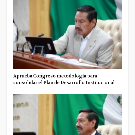
Aprueba Congreso metodología para
consolidar el Plan de Desarrollo Institucional