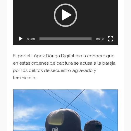
vídeo
00:00
00:30
El portal López Dóriga Digital dio a conocer que
en estas órdenes de captura se acusa a la pareja
por los delitos de secuestro agravado y
feminicidio.
Reproductor
de
vídeo