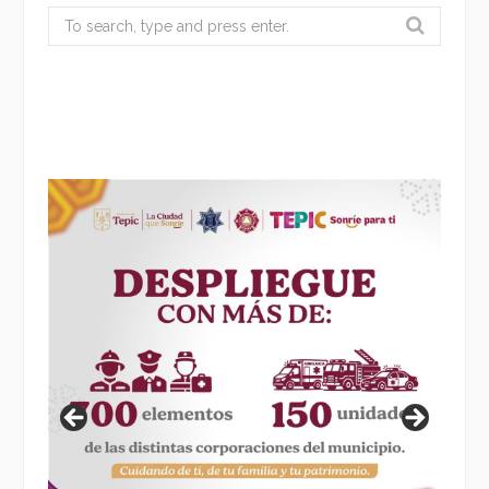
Search
for: