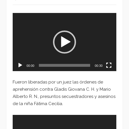
Reproductor
de
vídeo
00:00
00:30
Fueron liberadas por un juez las órdenes de
aprehensión contra Gladis Giovana C. H. y Mario
Alberto R. N., presuntos secuestradores y asesinos
de la niña Fátima Cecilia.
Reproductor
de