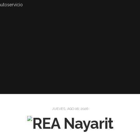
autoservicio
JUEVES, AGO 06, 2026