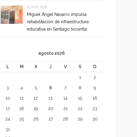
4 JULIO, 2026
Miguel Ángel Navarro impulsa
rehabilitación de infraestructura
educativa en Santiago Ixcuintla
agosto 2026
L
M
X
J
V
S
D
1
2
3
4
5
6
7
8
9
10
11
12
13
14
15
16
17
18
19
20
21
22
23
24
25
26
27
28
29
30
31