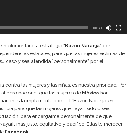
00:30
 implementará la estrategia “
Buzón Naranja
” con
pendencias estatales, para que las mujeres víctimas de
su caso y sea atendida “personalmente” por el
ia contra las mujeres y las niñas, es nuestra prioridad. Por
 al paro nacional que las mujeres de
México
han
niciaremos la implementación del “Buzón Naranja”en
uncia para que las mujeres que hayan sido o sean
 situación, para encargarme personalmente de que
yarit más justo, equitativo y pacífico. Ellas lo merecen,
 de
Facebook
.