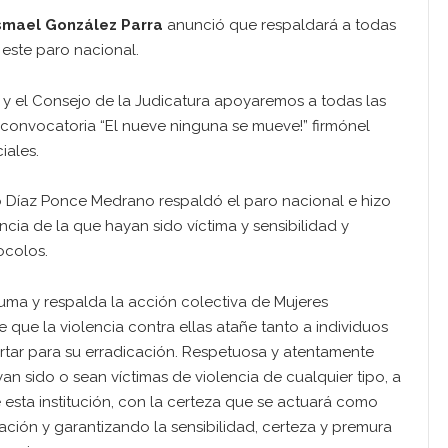
smael González Parra
anunció que respaldará a todas
 este paro nacional.
y el Consejo de la Judicatura apoyaremos a todas las
 convocatoria “El nueve ninguna se mueve!” firmónel
iales.
lo Díaz Ponce Medrano respaldó el paro nacional e hizo
cia de la que hayan sido víctima y sensibilidad y
ocolos.
uma y respalda la acción colectiva de Mujeres
 que la violencia contra ellas atañe tanto a individuos
rtar para su erradicación. Respetuosa y atentamente
 sido o sean víctimas de violencia de cualquier tipo, a
esta institución, con la certeza que se actuará como
ción y garantizando la sensibilidad, certeza y premura