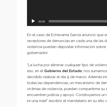
00:00
En el caso de Echevarría García anunció que se
receptores de denuncias en cada una de las de
violencia puedan depositar información sobre 
gobernador.
“La lucha por eliminar cualquier tipo de violenc
eso, en el
Gobierno del Estado
, nos sumamos
decidido realizar el día 9 de marzo. Además i
todas las dependencias, un mecanismo de den
víctimas de violencia, puedan compartirme su
encuentren justicia y apoyo. Construyamos un Na
¡ni una más!” escribió el mandatario en su sitio