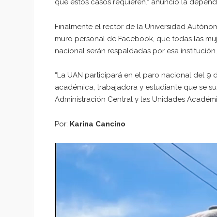
que estos casos requieren.” anunció la depend
Finalmente el rector de la Universidad Autóno
muro personal de Facebook, que todas las muj
nacional serán respaldadas por esa institución.
“La UAN participará en el paro nacional del 9 
académica, trabajadora y estudiante que se su
Administración Central y las Unidades Académ
Por:
Karina Cancino
Reproductor
de
vídeo