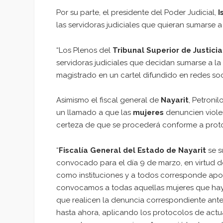
Por su parte, el presidente del Poder Judicial,
I
las servidoras judiciales que quieran sumarse a
“Los Plenos del
Tribunal Superior de Justicia
servidoras judiciales que decidan sumarse a la
magistrado en un cartel difundido en redes soc
Asimismo el fiscal general de
Nayarit
, Petroni
un llamado a que las
mujeres
denuncien violen
certeza de que se procederá conforme a prot
“
Fiscalía General del Estado de Nayarit
se s
convocado para el día 9 de marzo, en virtud de
como instituciones y a todos corresponde apo
convocamos a todas aquellas mujeres que hayan
que realicen la denuncia correspondiente ante 
hasta ahora, aplicando los protocolos de actua