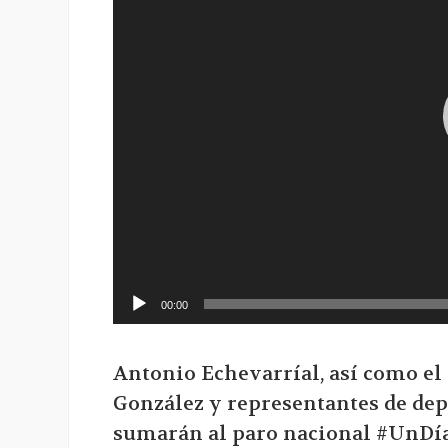
00:00
Antonio Echevarríal, así como el t
González y representantes de dep
sumarán al paro nacional #UnDí