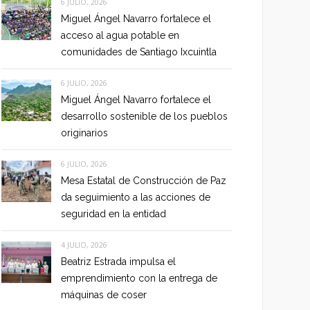
6 JULIO, 2026
Miguel Ángel Navarro fortalece el
acceso al agua potable en
comunidades de Santiago Ixcuintla
6 JULIO, 2026
Miguel Ángel Navarro fortalece el
desarrollo sostenible de los pueblos
originarios
6 JULIO, 2026
Mesa Estatal de Construcción de Paz
da seguimiento a las acciones de
seguridad en la entidad
4 JULIO, 2026
Beatriz Estrada impulsa el
emprendimiento con la entrega de
máquinas de coser