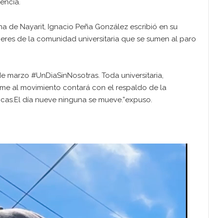
encia.
ma de Nayarit, Ignacio Peña González escribió en su
eres de la comunidad universitaria que se sumen al paro
de marzo #UnDiaSinNosotras. Toda universitaria,
me al movimiento contará con el respaldo de la
icas.El día nueve ninguna se mueve.”expuso.