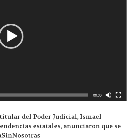
00:30
itular del Poder Judicial, Ismael
endencias estatales, anunciaron que se
aSinNosotras