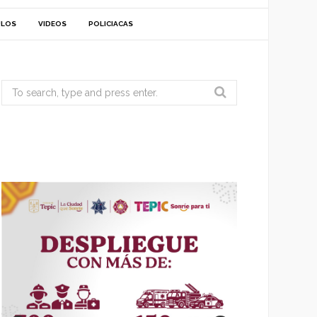
ULOS
VIDEOS
POLICIACAS
Search
for: