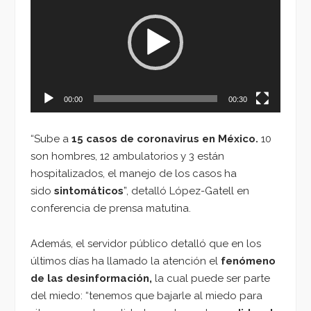
vídeo
00:00
00:30
“Sube a
15 casos de coronavirus en México.
10
son hombres, 12 ambulatorios y 3 están
hospitalizados, el manejo de los casos ha
sido
sintomáticos
”, detalló López-Gatell en
conferencia de prensa matutina.
Además, el servidor público detalló que en los
últimos días ha llamado la atención el
fenómeno
de las desinformación,
la cual puede ser parte
del miedo: “tenemos que bajarle al miedo para