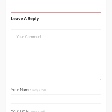
Leave A Reply
Your Name
(required)
Your Email
(required)