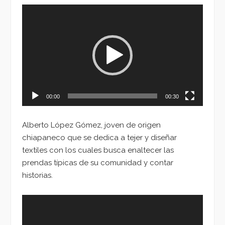
Reproductor
de
vídeo
00:00
00:30
Alberto López Gómez, joven de origen
chiapaneco que se dedica a tejer y diseñar
textiles con los cuales busca enaltecer las
prendas típicas de su comunidad y contar
historias.
Reproductor
de