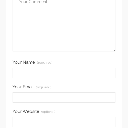
Your Name
(required)
Your Email
(required)
Your Website
(optional)