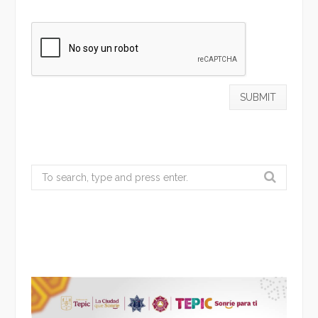
Search
for: