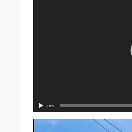
vídeo
00:00
Reproductor
de