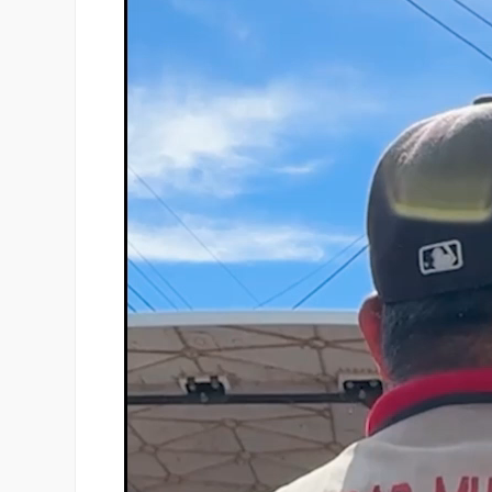
vídeo