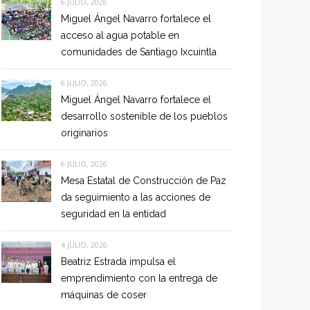
6 JULIO, 2026
Miguel Ángel Navarro fortalece el
acceso al agua potable en
comunidades de Santiago Ixcuintla
6 JULIO, 2026
Miguel Ángel Navarro fortalece el
desarrollo sostenible de los pueblos
originarios
6 JULIO, 2026
Mesa Estatal de Construcción de Paz
da seguimiento a las acciones de
seguridad en la entidad
4 JULIO, 2026
Beatriz Estrada impulsa el
emprendimiento con la entrega de
máquinas de coser