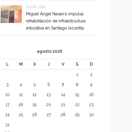
4 JULIO, 2026
Miguel Ángel Navarro impulsa
rehabilitación de infraestructura
educativa en Santiago Ixcuintla
agosto 2026
L
M
X
J
V
S
D
1
2
3
4
5
6
7
8
9
10
11
12
13
14
15
16
17
18
19
20
21
22
23
24
25
26
27
28
29
30
31