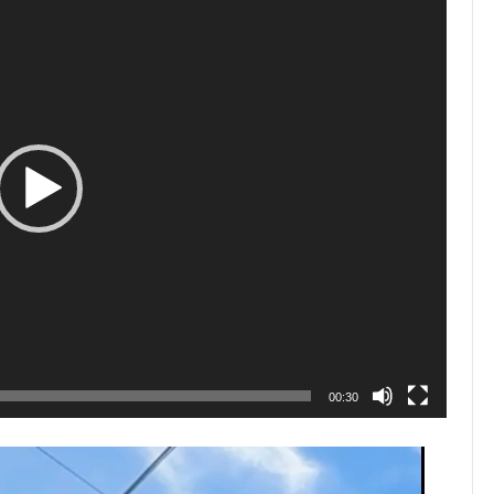
00:30