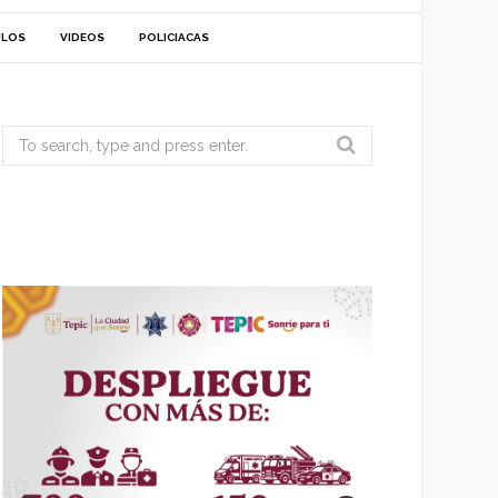
ULOS
VIDEOS
POLICIACAS
Search
for: