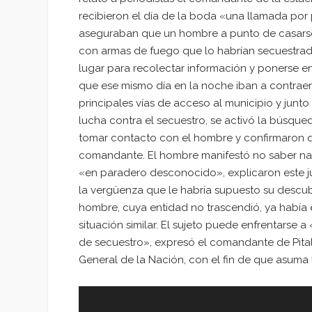
recibieron el día de la boda «una llamada por 
aseguraban que un hombre a punto de casarse
con armas de fuego que lo habrían secuestrado
lugar para recolectar información y ponerse 
que ese mismo día en la noche iban a contraer 
principales vías de acceso al municipio y junto
lucha contra el secuestro, se activó la búsqued
tomar contacto con el hombre y confirmaron qu
comandante. El hombre manifestó no saber nad
«en paradero desconocido», explicaron este j
la vergüenza que le habría supuesto su descub
hombre, cuya entidad no trascendió, ya había
situación similar. El sujeto puede enfrentarse a
de secuestro», expresó el comandante de Pitalito
General de la Nación, con el fin de que asuma 
Reproductor
de