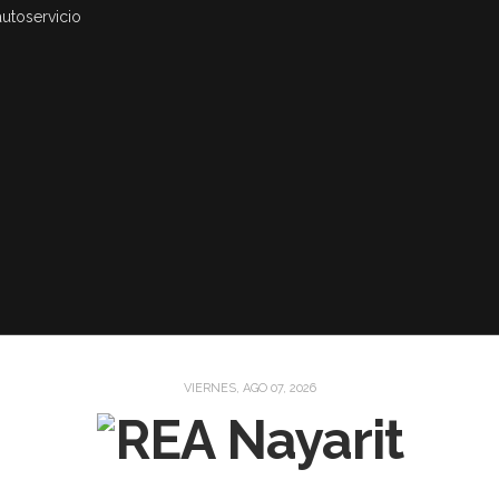
autoservicio
VIERNES, AGO 07, 2026