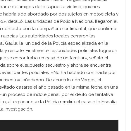
parte de amigos de la supuesta víctima, quienes
 habría sido abordado por dos sujetos en motocicleta y
», detalló. Las unidades de Policía Nacional llegaron al
en contacto con la compañera sentimental, que confirmó
nupcias. Las autoridades locales cerraron las
 al Gaula, la unidad de la Policía especializada en la
a y rescate. Finalmente, las unidades policiales lograron
e se encontraba en casa de un familiar», señaló el
a sobre el supuesto secuestro y ahora se encuentra
ueves fuentes policiales. «No ha hablado con nadie por
rimiento», añadieron. De acuerdo con Vargas, el
 evitado casarse el año pasado en la misma fecha en una
 «un proceso de índole penal, por el delito de tentativa
, al explicar que la Policía remitirá el caso a la Fiscalía
la investigación.