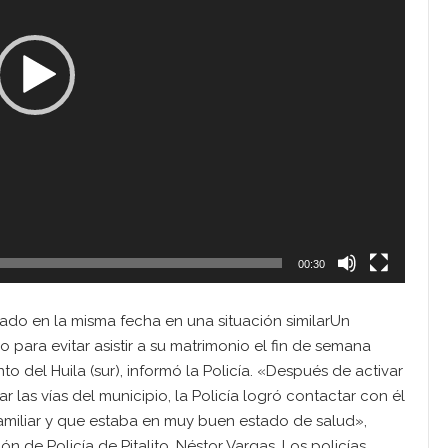
00:30
ado en la misma fecha en una situación similarUn
 para evitar asistir a su matrimonio el fin de semana
o del Huila (sur), informó la Policía. «Después de activar
 las vías del municipio, la Policía logró contactar con él
amiliar y que estaba en muy buen estado de salud»,
n de Policía de Pitalito, Néstor Vargas. Los policías