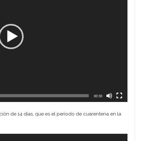
00:30
ión de 14 días, que es el periodo de cuarentena en la