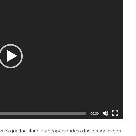
00:30
eló que facilitará las incapacidades a las personas con