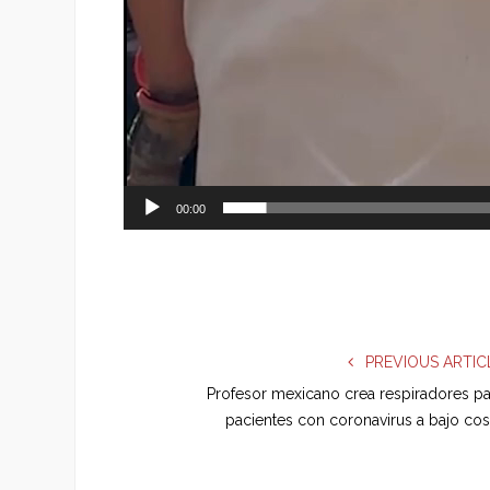
00:00
PREVIOUS ARTIC
Profesor mexicano crea respiradores pa
pacientes con coronavirus a bajo cos