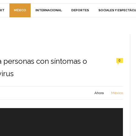
RIT
MÉXICO
INTERNACIONAL
DEPORTES
SOCIALES Y ESPECTÁC
 a personas con síntomas o
0
irus
Ahora
México