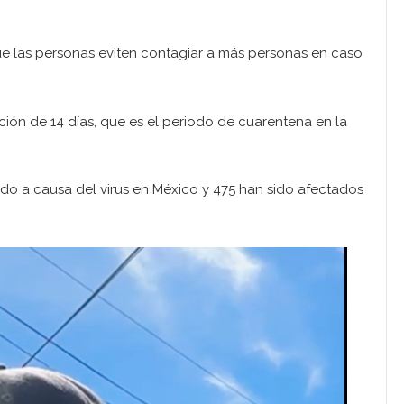
ue las personas eviten contagiar a más personas en caso
ión de 14 días, que es el periodo de cuarentena en la
cido a causa del virus en México y 475 han sido afectados