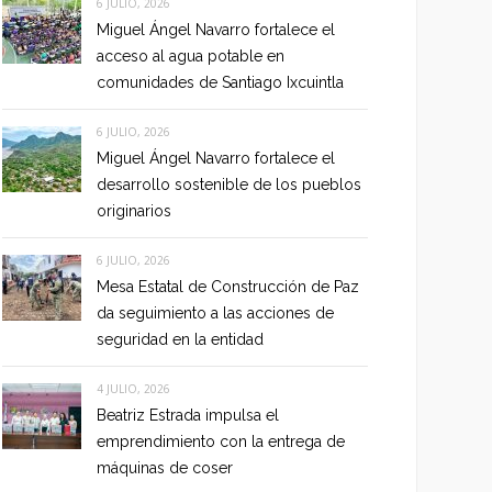
6 JULIO, 2026
Miguel Ángel Navarro fortalece el
acceso al agua potable en
comunidades de Santiago Ixcuintla
6 JULIO, 2026
Miguel Ángel Navarro fortalece el
desarrollo sostenible de los pueblos
originarios
6 JULIO, 2026
Mesa Estatal de Construcción de Paz
da seguimiento a las acciones de
seguridad en la entidad
4 JULIO, 2026
Beatriz Estrada impulsa el
emprendimiento con la entrega de
máquinas de coser