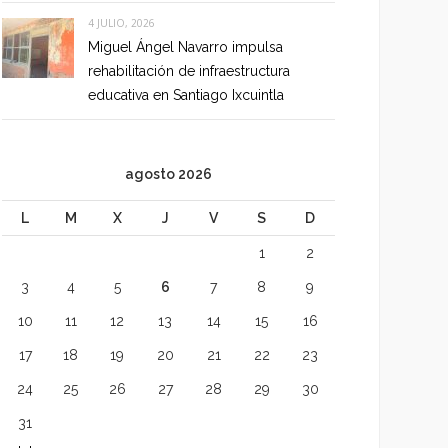
4 JULIO, 2026
Miguel Ángel Navarro impulsa
rehabilitación de infraestructura
educativa en Santiago Ixcuintla
agosto 2026
L
M
X
J
V
S
D
1
2
3
4
5
6
7
8
9
10
11
12
13
14
15
16
17
18
19
20
21
22
23
24
25
26
27
28
29
30
31