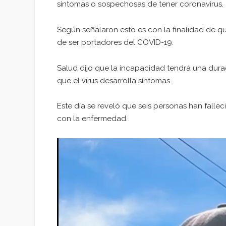
síntomas o sospechosas de tener coronavirus.
Según señalaron esto es con la finalidad de q
de ser portadores del COVID-19.
Salud dijo que la incapacidad tendrá una durac
que el virus desarrolla síntomas.
Este día se reveló que seis personas han falle
con la enfermedad.
Reproductor
de
vídeo