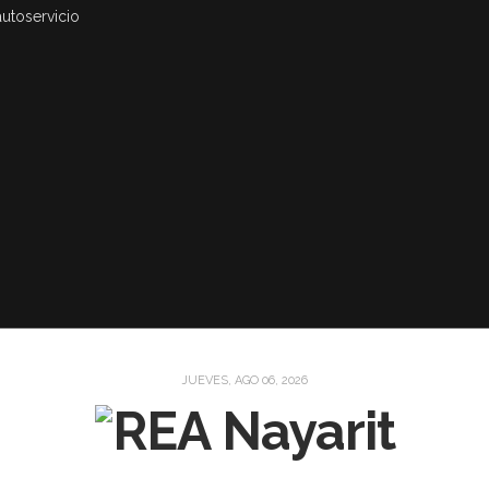
autoservicio
JUEVES, AGO 06, 2026