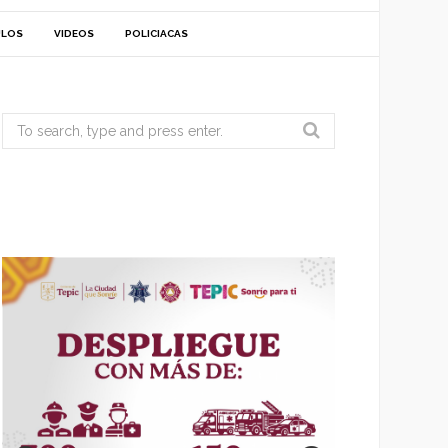
ULOS
VIDEOS
POLICIACAS
Search
for: