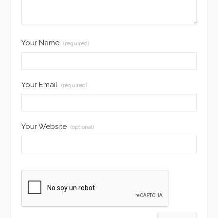
Your Name
(required)
Your Email
(required)
Your Website
(optional)