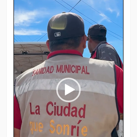
de
vídeo