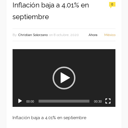
Inflación baja a 4.01% en
0
septiembre
By
Christian Solorzano
on
8 octubre, 2020
Ahora
México
Reproductor
de
vídeo
00:00
00:30
Inflación baja a 4.01% en septiembre