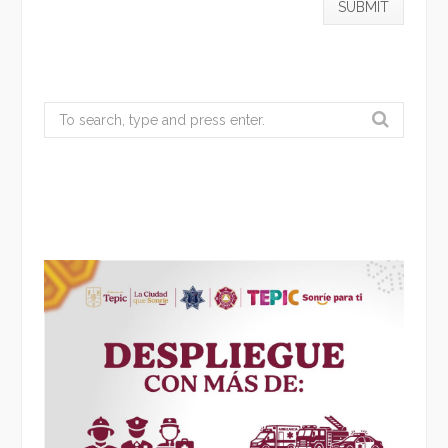
Search
for: