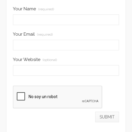
Your Name
(required)
Your Email
(required)
Your Website
(optional)