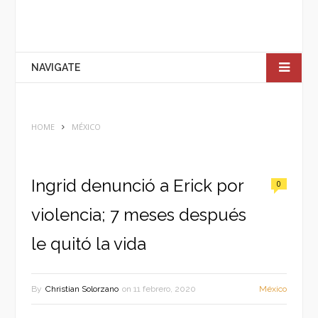
NAVIGATE
HOME
MÉXICO
Ingrid denunció a Erick por
0
violencia; 7 meses después
le quitó la vida
By
Christian Solorzano
on
11 febrero, 2020
México