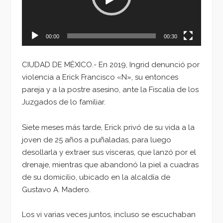
00:00
00:30
CIUDAD DE MÉXICO.- En 2019, Ingrid denunció por
violencia a Erick Francisco «N», su entonces
pareja y a la postre asesino, ante la Fiscalía de los
Juzgados de lo familiar.
Siete meses más tarde, Erick privó de su vida a la
joven de 25 años a puñaladas, para luego
desollarla y extraer sus vísceras, que lanzó por el
drenaje, mientras que abandonó la piel a cuadras
de su domicilio, ubicado en la alcaldía de
Gustavo A. Madero.
Los vi varias veces juntos, incluso se escuchaban