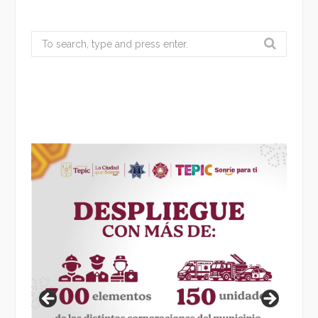
Search
for: