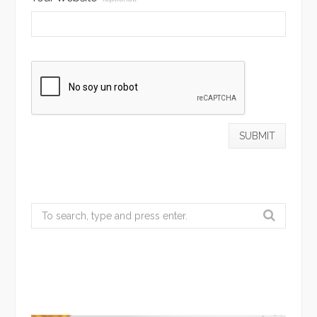
Search
for: