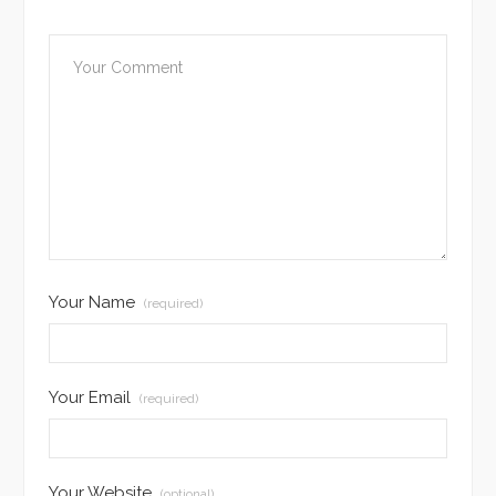
Your Name
(required)
Your Email
(required)
Your Website
(optional)