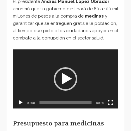
El presidente
Andrés Manuel López Obrador
anunció que su gobierno destinará de 80 a 100 mil
millones de pesos a la compra de
medinas
y
garantizar que se entreguen gratis a la población,
al tiempo que pidió a los ciudadanos apoyar en el
combate a la corrupción en el sector salud.
Reproductor
de
vídeo
00:00
00:30
Presupuesto para medicinas