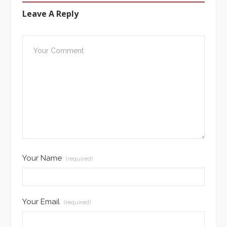
Leave A Reply
Your Name
(required)
Your Email
(required)