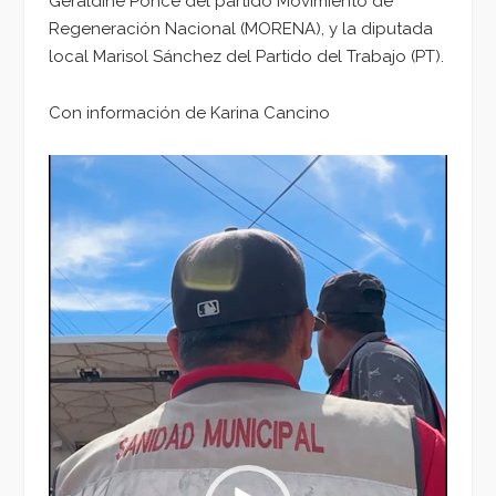
Geraldine Ponce del partido Movimiento de
Regeneración Nacional (MORENA), y la diputada
local Marisol Sánchez del Partido del Trabajo (PT).
Con información de Karina Cancino
Reproductor
de
vídeo