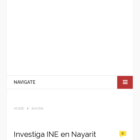
NAVIGATE
HOME
AHORA
Investiga INE en Nayarit
0