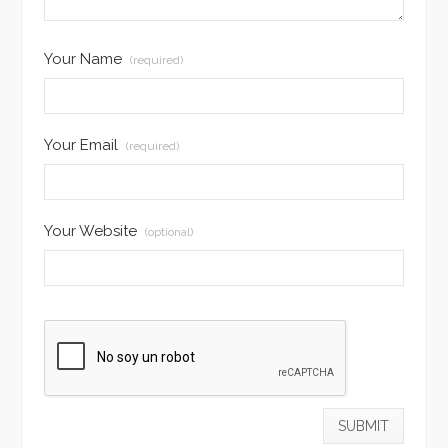
Your Name
(required)
Your Email
(required)
Your Website
(optional)