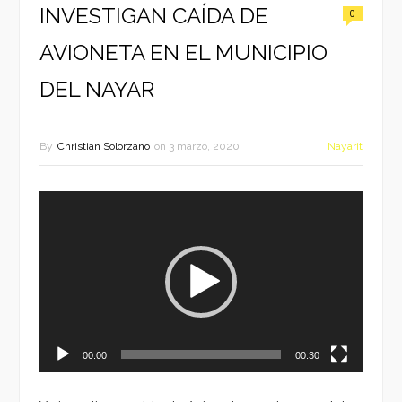
INVESTIGAN CAÍDA DE
0
AVIONETA EN EL MUNICIPIO
DEL NAYAR
By
Christian Solorzano
on
3 marzo, 2020
Nayarit
Reproductor
de
vídeo
00:00
00:30