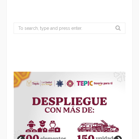
Search
for: