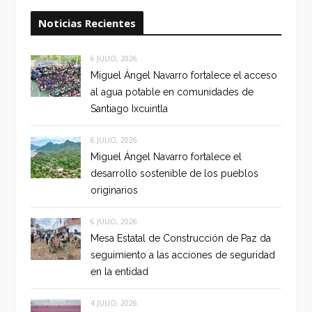
Noticias Recientes
6 JULIO, 2026
Miguel Ángel Navarro fortalece el acceso
al agua potable en comunidades de
Santiago Ixcuintla
6 JULIO, 2026
Miguel Ángel Navarro fortalece el
desarrollo sostenible de los pueblos
originarios
6 JULIO, 2026
Mesa Estatal de Construcción de Paz da
seguimiento a las acciones de seguridad
en la entidad
4 JULIO, 2026