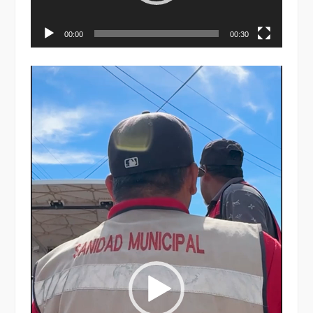
00:00
00:30
Reproductor
de
vídeo