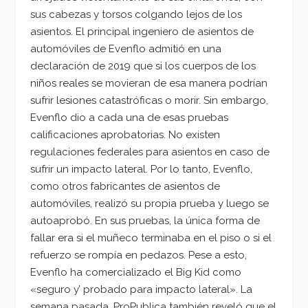
sus cabezas y torsos colgando lejos de los
asientos. El principal ingeniero de asientos de
automóviles de Evenflo admitió en una
declaración de 2019 que si los cuerpos de los
niños reales se movieran de esa manera podrían
sufrir lesiones catastróficas o morir. Sin embargo,
Evenflo dio a cada una de esas pruebas
calificaciones aprobatorias. No existen
regulaciones federales para asientos en caso de
sufrir un impacto lateral. Por lo tanto, Evenflo,
como otros fabricantes de asientos de
automóviles, realizó su propia prueba y luego se
autoaprobó. En sus pruebas, la única forma de
fallar era si el muñeco terminaba en el piso o si el
refuerzo se rompía en pedazos. Pese a esto,
Evenflo ha comercializado el Big Kid como
«seguro y’ probado para impacto lateral». La
semana pasada, ProPublica también reveló que el