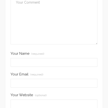
Your Name
(required)
Your Email
(required)
Your Website
(optional)