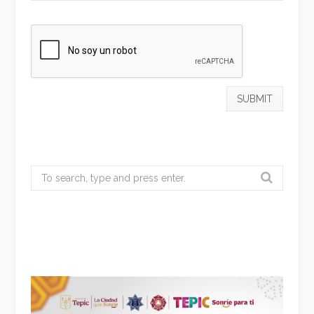
Search
for: