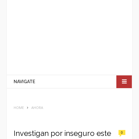
NAVIGATE
HOME
AHORA
Investigan por inseguro este
0