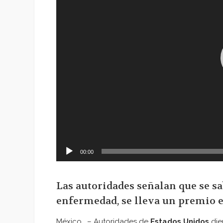
00:00
Las autoridades señalan que se sa
enfermedad, se lleva un premio e
México . – Autoridades de
Estados Unidos
die