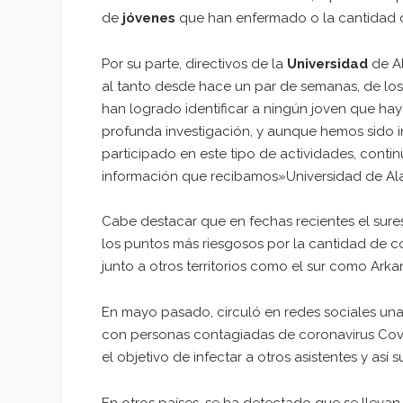
de
jóvenes
que han enfermado o la cantidad d
Por su parte, directivos de la
Universidad
de Al
al tanto desde hace un par de semanas, de los
han logrado identificar a ningún joven que ha
profunda investigación, y aunque hemos sido i
participado en este tipo de actividades, cont
información que recibamos»Universidad de A
Cabe destacar que en fechas recientes el sur
los puntos más riesgosos por la cantidad de c
junto a otros territorios como el sur como Arkan
En mayo pasado, circuló en redes sociales una 
con personas contagiadas de coronavirus Covid
el objetivo de infectar a otros asistentes y as
En otros países, se ha detectado que se llevan