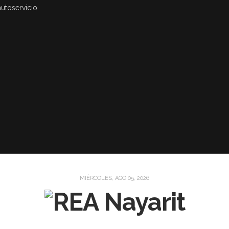
autoservicio
MIÉRCOLES, AGO 05, 2026