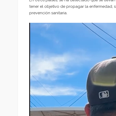
tener el objetivo de propagar la enfermedad, s
prevención sanitaria.
Reproductor
de
vídeo