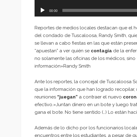
00:00
Reportes de medios locales destacan que el 
del condado de Tuscaloosa, Randy Smith, quien
se llevan a cabo fiestas en las que están pre
“apuestan” a ver quién se
contagia
de la enfe
no solamente las oficinas de los médicos, sino
información»Randy Smith
Ante los reportes, la concejal de Tuscaloosa S
que la información que han logrado recopilar, 
reuniones
“juegan”
a contraer el nuevo
coron
efectivo.»Juntan dinero en un bote y luego tra
gana el bote. No tiene sentido (…) Lo están h
Además de lo dicho por los funcionarios local
encuentros entre los estudiantes, a pesar de q