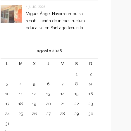
4 JULIO, 2026
Miguel Ángel Navarro impulsa
rehabilitación de infraestructura
educativa en Santiago Ixcuintla
agosto 2026
L
M
X
J
V
S
D
1
2
3
4
5
6
7
8
9
10
11
12
13
14
15
16
17
18
19
20
21
22
23
24
25
26
27
28
29
30
31