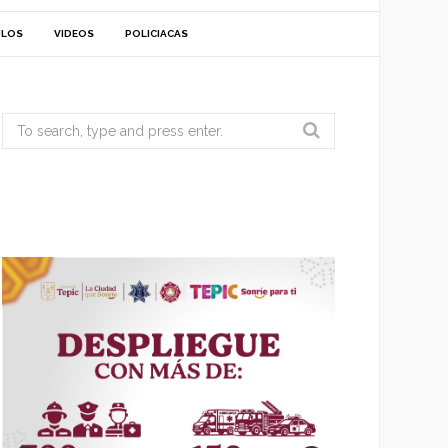
ULOS
VIDEOS
POLICIACAS
Search
for: