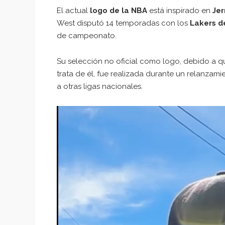
El actual
logo de la NBA
está inspirado en
Jer
West disputó 14 temporadas con los
Lakers d
de campeonato.
Su selección no oficial como logo, debido a 
trata de él, fue realizada durante un relanzami
a otras ligas nacionales.
Reproductor
de
vídeo