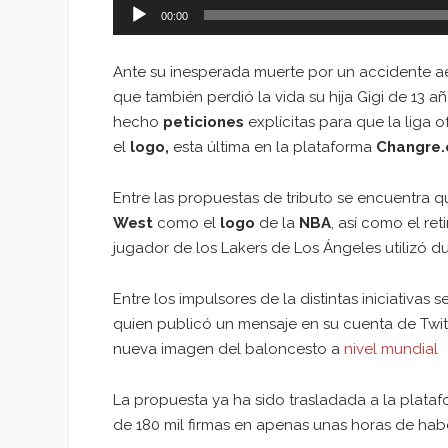
00:00
Ante su inesperada muerte por un accidente a
que también perdió la vida su hija Gigi de 13 a
hecho
peticiones
explícitas para que la liga 
el
logo,
esta última en la plataforma
Changre.
Entre las propuestas de tributo se encuentra qu
West
como el
logo
de la
NBA
, así como el re
jugador de los Lakers de Los Ángeles utilizó du
Entre los impulsores de la distintas iniciativas
quien publicó un mensaje en su cuenta de Tw
nueva imagen del baloncesto a
nivel mundial
La propuesta ya ha sido trasladada a la plata
de 180 mil firmas en apenas unas horas de hab