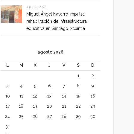
4 JULIO, 2026
Miguel Ángel Navarro impulsa
rehabilitación de infraestructura
educativa en Santiago Ixcuintla
agosto 2026
L
M
X
J
V
S
D
1
2
3
4
5
6
7
8
9
10
11
12
13
14
15
16
17
18
19
20
21
22
23
24
25
26
27
28
29
30
31