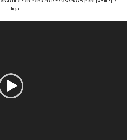
ciaron una campaña en redes sociales para pedir que
e la liga.