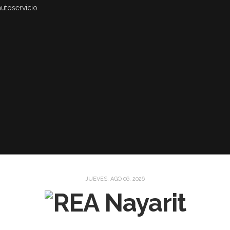
autoservicio
JUEVES, AGO 06, 2026