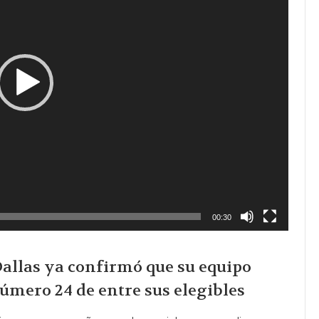
00:30
Dallas ya confirmó que su equipo
número 24 de entre sus elegibles