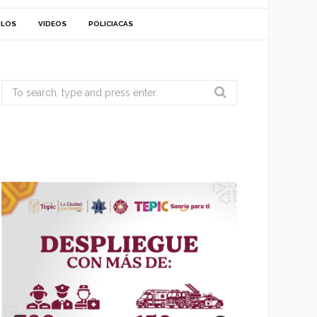
ULOS
VIDEOS
POLICIACAS
Search
for: