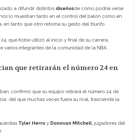
ado a difundir distintos
diseños
de cómo podría verse
nos lo muestran tanto en el control del balón como en
a, en tanto que otro retoma su gesto del triunfo.
 24, que Kobe utilizò al inicio y final de su carrera,
e varios integrantes de la comunidad de la NBA.
ian que retirarán el número 24 en
uban, confirmó que su equipo retirará el número 24 de
ncia del que muchas veces fuera su rival, trasciende la
 guardias
Tyler Herro
y
Donovan Mitchell
, jugadores del
.