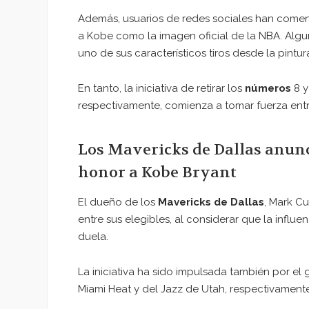
Además, usuarios de redes sociales han comenz
a Kobe como la imagen oficial de la NBA. Algu
uno de sus característicos tiros desde la pintur
En tanto, la iniciativa de retirar los
números
8 y
respectivamente, comienza a tomar fuerza entr
Los Mavericks de Dallas anunc
honor a Kobe Bryant
El dueño de los
Mavericks de Dallas
, Mark C
entre sus elegibles, al considerar que la influe
duela.
La iniciativa ha sido impulsada también por el
Miami Heat y del Jazz de Utah, respectivamente