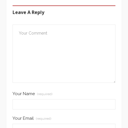
Leave A Reply
Your Name
(required)
Your Email
(required)