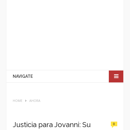
NAVIGATE
HOME
AHORA
Justicia para Jovanni: Su
0