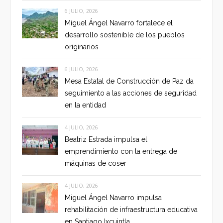
6 JULIO, 2026
Miguel Ángel Navarro fortalece el
desarrollo sostenible de los pueblos
originarios
6 JULIO, 2026
Mesa Estatal de Construcción de Paz da
seguimiento a las acciones de seguridad
en la entidad
4 JULIO, 2026
Beatriz Estrada impulsa el
emprendimiento con la entrega de
máquinas de coser
4 JULIO, 2026
Miguel Ángel Navarro impulsa
rehabilitación de infraestructura educativa
en Santiago Ixcuintla