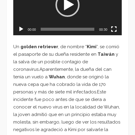
00:00
00:30
Un
golden retriever
, de nombre “
Kimi
“, se comió
el pasaporte de su dueña residente en
Taiwán
y
la salva de un posible contagio de
coronavirus.Aparentemente, la dueña del can
tenía un vuelo a
Wuhan
, donde se originó la
nueva cepa que ha cobrado la vida de 170
personas y más de siete mil infectados.Este
incidente fue poco antes de que se diera a
conocer el nuevo virus en la localidad de Wuhan,
la joven admitió que en un principio estaba muy
molesta, sin embargo, luego de ver los resultados
negativos le agradeció a Kimi por salvarle la