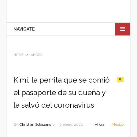
NAVIGATE
HOME
AHORA
Kimi, la perrita que se comió
0
el pasaporte de su dueña y
la salvó del coronavirus
By
Christian Solorzano
on
30 enero, 2020
Ahora
México