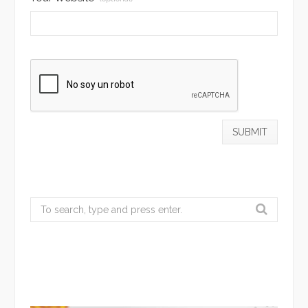
Search
for: