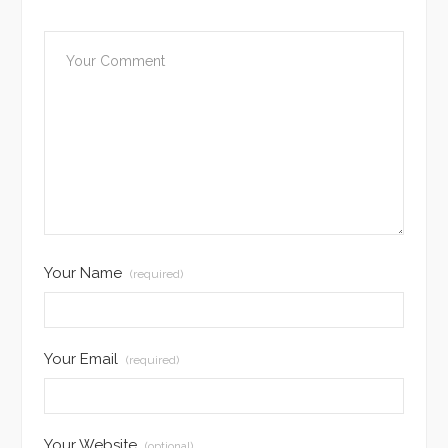
Your Name
(required)
Your Email
(required)
Your Website
(optional)