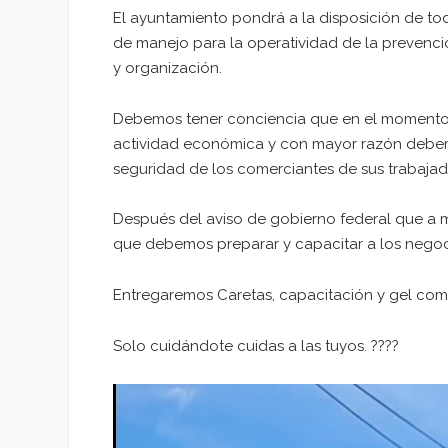
El ayuntamiento pondrá a la disposición de to
de manejo para la operatividad de la prevenci
y organización.
Debemos tener conciencia que en el momento d
actividad económica y con mayor razón debem
seguridad de los comerciantes de sus trabajad
Después del aviso de gobierno federal que a m
que debemos preparar y capacitar a los negoci
Entregaremos Caretas, capacitación y gel com
Solo cuidándote cuidas a las tuyos. ????
Reproductor
de
vídeo