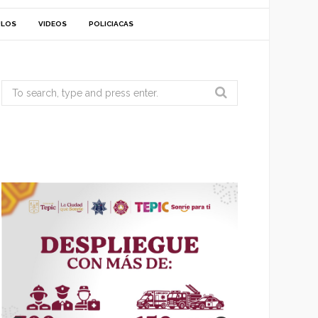
ULOS
VIDEOS
POLICIACAS
Search
for: