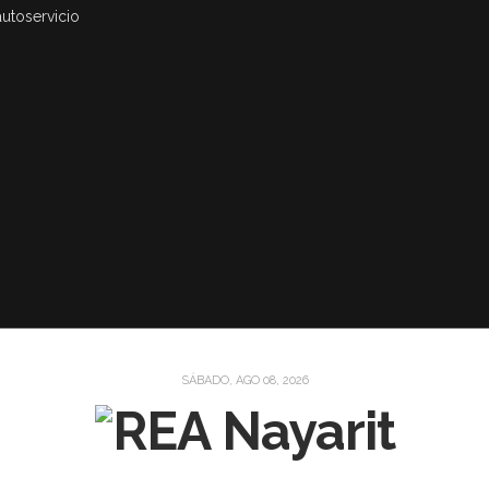
autoservicio
SÁBADO, AGO 08, 2026