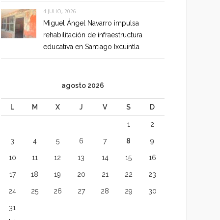
4 JULIO, 2026
Miguel Ángel Navarro impulsa
rehabilitación de infraestructura
educativa en Santiago Ixcuintla
agosto 2026
L
M
X
J
V
S
D
1
2
3
4
5
6
7
8
9
10
11
12
13
14
15
16
17
18
19
20
21
22
23
24
25
26
27
28
29
30
31