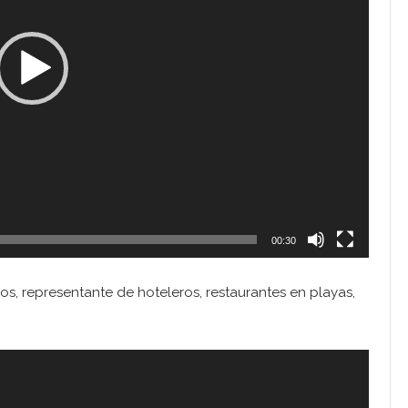
00:30
cos, representante de hoteleros, restaurantes en playas,