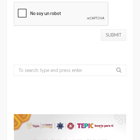
Search
for: