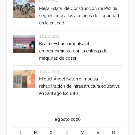
6 JULIO, 2026
Mesa Estatal de Construcción de Paz da
seguimiento a las acciones de seguridad
en la entidad
4 JULIO, 2026
Beatriz Estrada impulsa el
emprendimiento con la entrega de
máquinas de coser
4 JULIO, 2026
Miguel Ángel Navarro impulsa
rehabilitación de infraestructura educativa
en Santiago Ixcuintla
agosto 2026
L
M
X
J
V
S
D