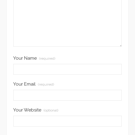
Your Name
(required)
Your Email
(required)
Your Website
(optional)