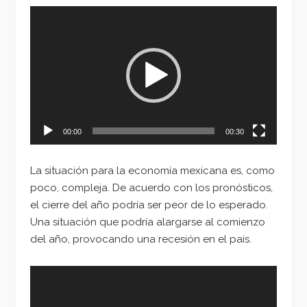
Reproductor
de
vídeo
00:00
00:30
La situación para la economía mexicana es, como
poco, compleja. De acuerdo con los pronósticos,
el cierre del año podría ser peor de lo esperado.
Una situación que podría alargarse al comienzo
del año, provocando una recesión en el país.
Reproductor
de