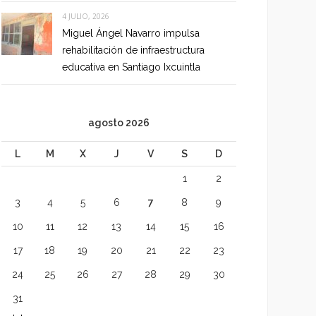
4 JULIO, 2026
Miguel Ángel Navarro impulsa
rehabilitación de infraestructura
educativa en Santiago Ixcuintla
agosto 2026
L
M
X
J
V
S
D
1
2
3
4
5
6
7
8
9
10
11
12
13
14
15
16
17
18
19
20
21
22
23
24
25
26
27
28
29
30
31