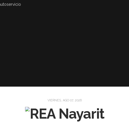
autoservicio
VIERNES, AGO 07, 2026