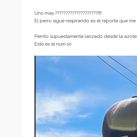
Uno mas ????????????????????!!!!
El perro sigue respirando es el reporte que me 
Perrito supuestamente lanzado desde la azotea
Este es el num 10
Reproductor
de
vídeo