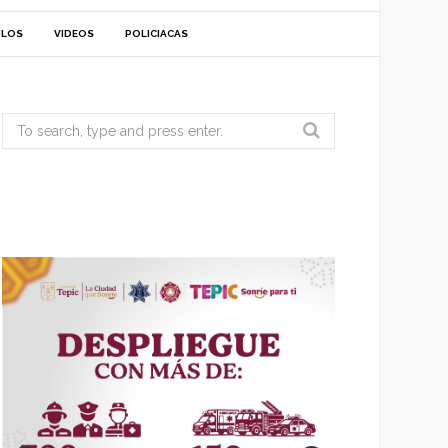
ULOS
VIDEOS
POLICIACAS
Search
for: