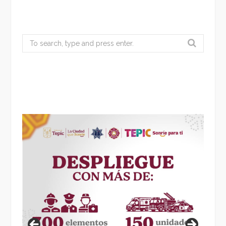
Search
for: