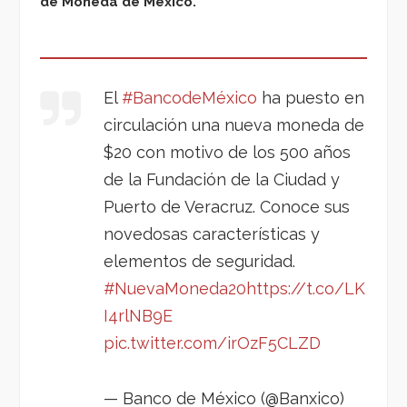
de Moneda de México.
El
#BancodeMéxico
ha puesto en
circulación una nueva moneda de
$20 con motivo de los 500 años
de la Fundación de la Ciudad y
Puerto de Veracruz. Conoce sus
novedosas características y
elementos de seguridad.
#NuevaMoneda20
https://t.co/LK
I4rlNB9E
pic.twitter.com/irOzF5CLZD
— Banco de México (@Banxico)