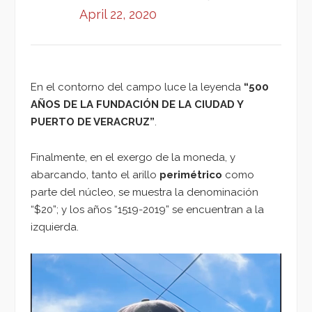
April 22, 2020
En el contorno del campo luce la leyenda
“500
AÑOS DE LA FUNDACIÓN DE LA CIUDAD Y
PUERTO DE VERACRUZ”
.
Finalmente, en el exergo de la moneda, y
abarcando, tanto el arillo
perimétrico
como
parte del núcleo, se muestra la denominación
“$20”; y los años “1519-2019” se encuentran a la
izquierda.
Reproductor
de
vídeo