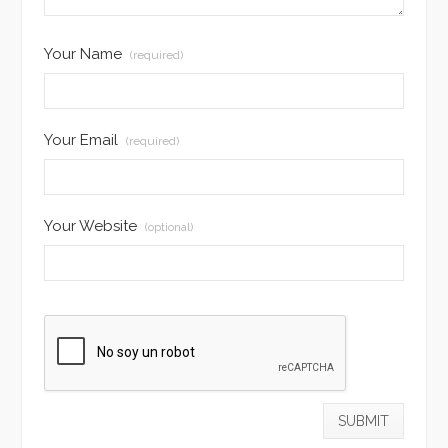
Your Name
(required)
Your Email
(required)
Your Website
(optional)