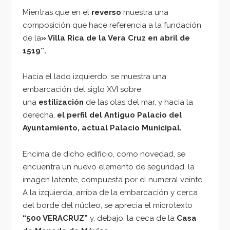
Mientras que en el
reverso
muestra una
composición que hace referencia a la fundación
de la
» Villa Rica de la Vera Cruz en abril de
1519″.
Hacia el lado izquierdo, se muestra una
embarcación del siglo XVI sobre
una
estilización
de las olas del mar, y hacia la
derecha,
el perfil del Antiguo Palacio del
Ayuntamiento, actual Palacio Municipal.
Encima de dicho edificio, como novedad, se
encuentra un nuevo elemento de seguridad, la
imagen latente, compuesta por el numeral veinte.
A la izquierda, arriba de la embarcación y cerca
del borde del núcleo, se aprecia el microtexto
“500 VERACRUZ”
y, debajo, la ceca de la
Casa