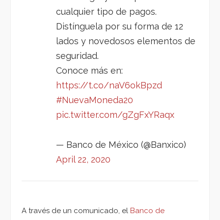
cualquier tipo de pagos.
Distínguela por su forma de 12
lados y novedosos elementos de
seguridad.
Conoce más en:
https://t.co/naV6okBpzd
#NuevaMoneda20
pic.twitter.com/gZgFxYRaqx
— Banco de México (@Banxico)
April 22, 2020
A través de un comunicado, el
Banco de