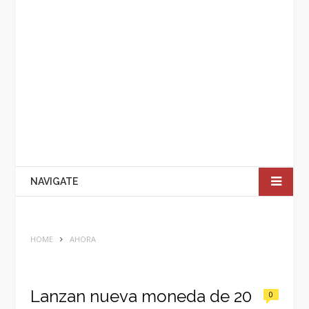
NAVIGATE
HOME
AHORA
Lanzan nueva moneda de 20
0