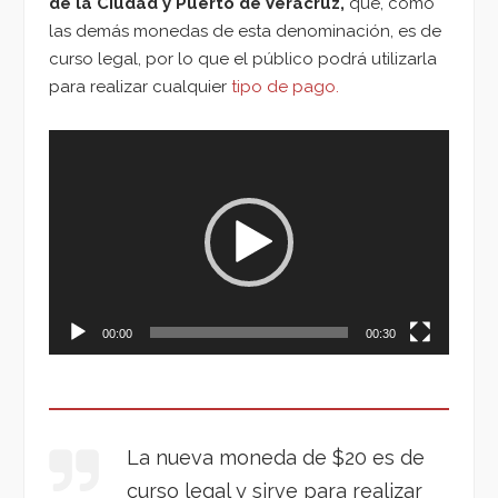
de la Ciudad y Puerto de Veracruz,
que, como
las demás monedas de esta denominación, es de
curso legal, por lo que el público podrá utilizarla
para realizar cualquier
tipo de pago.
Reproductor
de
vídeo
00:00
00:30
La nueva moneda de $20 es de
curso legal y sirve para realizar