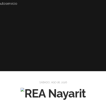
autoservicio
SÁBADO, AGO 08, 2026