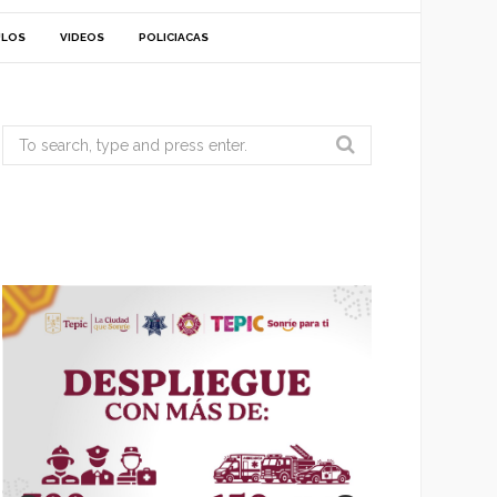
ULOS
VIDEOS
POLICIACAS
Search
for: