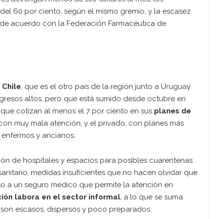
del 60 por ciento, según el mismo gremio, y la escasez
, de acuerdo con la Federación Farmacéutica de
n
Chile
, que es el otro país de la región junto a Uruguay
resos altos, pero que está sumido desde octubre en
s, que cotizan al menos el 7 por ciento en sus
planes de
 con muy mala atención, y el privado, con planes más
 enfermos y ancianos.
ción de hospitales y espacios para posibles cuarentenas
sanitario, medidas insuficientes que no hacen olvidar que
so a un seguro médico que permite la atención en
ión labora en el sector informal
, a lo que se suma
ud son escasos, dispersos y poco preparados.