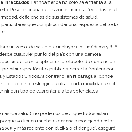
de infectados
, Latinoamérica no solo se enfrenta a la
erlo. Pese a ser una de las zonas menos afectadas en el
rmedad, deficiencias de sus sistemas de salud,
 particulares que complican dar una respuesta del todo
os.
ura universal de salud que incluye 10 mil médicos y 826
 desde cualquier punto del país con una demora
idades empezaron a aplicar un protocolo de contención
 prohibir espectáculos públicos, cerrar la frontera con
 y Estados Unidos.Al contrario, en
Nicaragua
, donde
o decidió no restringir la entrada ni la movilidad en el
cer ningún tipo de cuarentena a los potenciales
temas (de salud), no podemos decir que todos están
es porque ya tienen mucha experiencia manejando estas
n 2009 y más reciente con el zika o el dengue”, aseguró