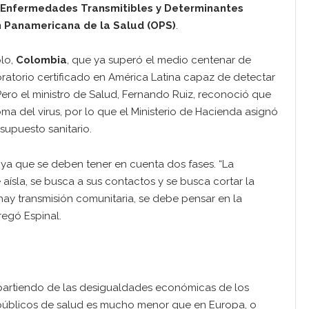
Enfermedades Transmitibles y Determinantes
n Panamericana de la Salud (OPS)
.
plo,
Colombia
, que ya superó el medio centenar de
oratorio certificado en América Latina capaz de detectar
ero el ministro de Salud, Fernando Ruiz, reconoció que
ma del virus, por lo que el Ministerio de Hacienda asignó
supuesto sanitario.
 ya que se deben tener en cuenta dos fases. “La
 aísla, se busca a sus contactos y se busca cortar la
ay transmisión comunitaria, se debe pensar en la
gregó Espinal.
 partiendo de las desigualdades económicas de los
as públicos de salud es mucho menor que en Europa, o