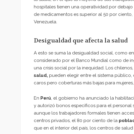
hospitales tienen una operatividad por debajo 
de medicamentos es superior al 50 por ciento
Venezuela.
Desigualdad que afecta la salud
A esto se suma la desigualdad social, como e
considerado por el Banco Mundial como de ing
una crisis social por la inequidad. Los chileno
salud,
pueden elegir entre el sistema público,
caros pero coberturas más bajas para mujeres,
En
Perú
, el gobierno ha anunciado la habilita
y autorizó bonos específicos para el personal 
aunque los trabajadores formales tienen acce
centros privados, el 80 por ciento de la
poblac
que en el interior del país, los centros de sal