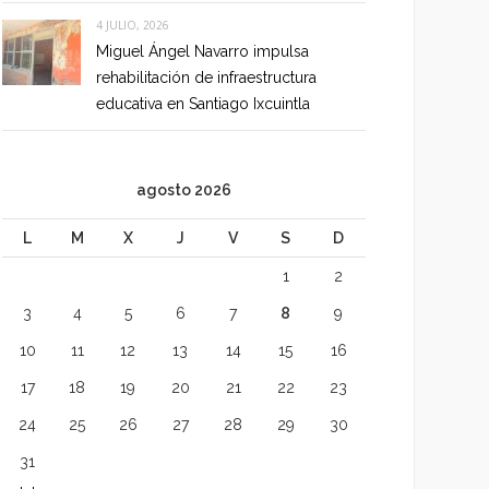
4 JULIO, 2026
Miguel Ángel Navarro impulsa
rehabilitación de infraestructura
educativa en Santiago Ixcuintla
agosto 2026
L
M
X
J
V
S
D
1
2
3
4
5
6
7
8
9
10
11
12
13
14
15
16
17
18
19
20
21
22
23
24
25
26
27
28
29
30
31