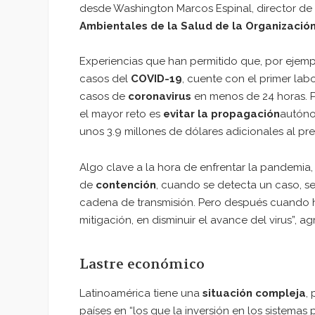
desde Washington Marcos Espinal, director de
Ambientales de la Salud de la Organizació
Experiencias que han permitido que, por ejem
casos del
COVID-19
, cuente con el primer lab
casos de
coronavirus
en menos de 24 horas. P
el mayor reto es
evitar la propagación
autóno
unos 3.9 millones de dólares adicionales al pre
Algo clave a la hora de enfrentar la pandemia,
de
contención
, cuando se detecta un caso, se
cadena de transmisión. Pero después cuando h
mitigación, en disminuir el avance del virus”, a
Lastre económico
Latinoamérica tiene una
situación compleja
,
países en “los que la inversión en los sistem