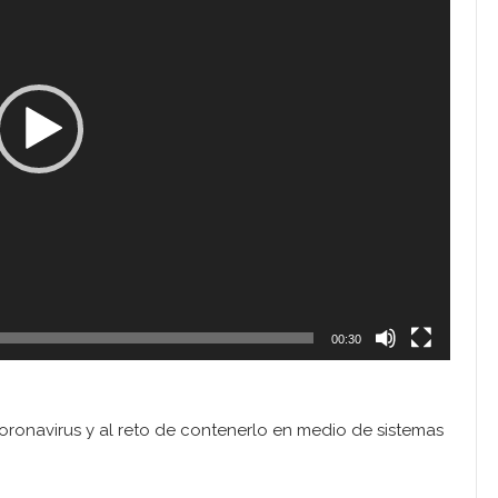
00:30
oronavirus y al reto de contenerlo en medio de sistemas