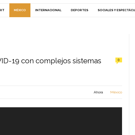
RIT
MÉXICO
INTERNACIONAL
DEPORTES
SOCIALES Y ESPECTÁC
VID-19 con complejos sistemas
0
Ahora
México