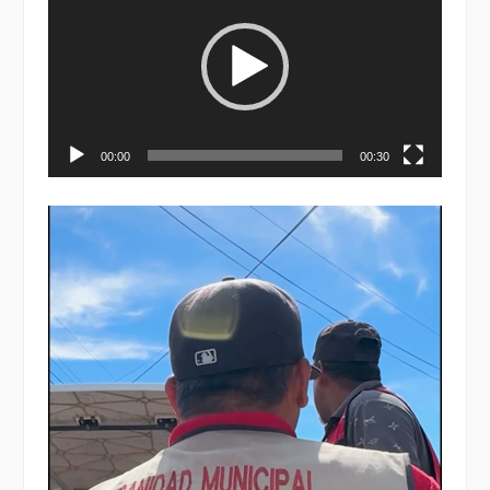
vídeo
00:00
00:30
Reproductor
de
vídeo