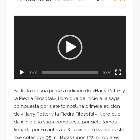
By
Christian Solorzano
on
11 marzo, 2020
Ahora
México
Reproductor
de
vídeo
00:00
00:30
Se trata de una primera edición de «Harry Potter y
la Piedra Filosofal», libro que da inicio a la saga
compuesta por siete tomosUna primera edición
de «Harry Potter y la Piedra Filosofal» -libro que
da inicio a la saga compuesta por siete tomos-
firmada por su autora J. K. Rowling se vendió este
miércoles por 95 mil libras (unos 122 mil dólares)