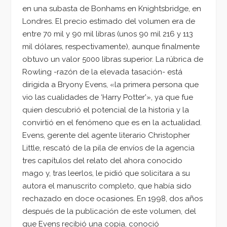
en una subasta de Bonhams en Knightsbridge, en
Londres. El precio estimado del volumen era de
entre 70 mil y 90 mil libras (unos 90 mil 216 y 113
mil dólares, respectivamente), aunque finalmente
obtuvo un valor 5000 libras superior. La rúbrica de
Rowling -razón de la elevada tasación- está
dirigida a Bryony Evens, «la primera persona que
vio las cualidades de ‘Harry Potter'», ya que fue
quien descubrió el potencial de la historia y la
convirtió en el fenómeno que es en la actualidad.
Evens, gerente del agente literario Christopher
Little, rescató de la pila de envíos de la agencia
tres capítulos del relato del ahora conocido
mago y, tras leerlos, le pidió que solicitara a su
autora el manuscrito completo, que había sido
rechazado en doce ocasiones. En 1998, dos años
después de la publicación de este volumen, del
que Evens recibió una copia, conoció