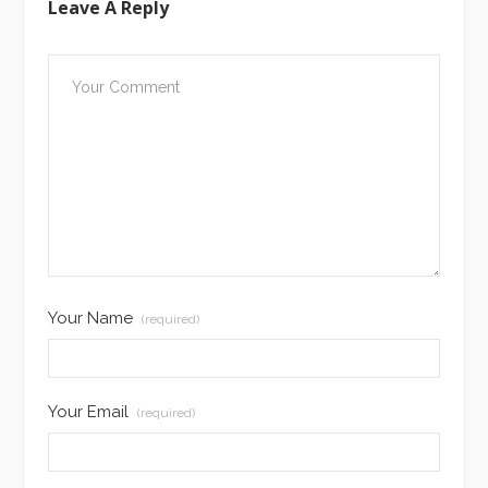
Leave A Reply
Your Name
(required)
Your Email
(required)