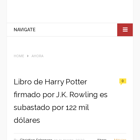
NAVIGATE
HOME
AHORA
Libro de Harry Potter
0
firmado por J.K. Rowling es
subastado por 122 mil
dólares