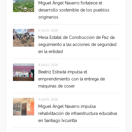
Miguel Ángel Navarro fortalece el
desarrollo sostenible de los pueblos
originarios
6 JULIO, 2026
Mesa Estatal de Construcción de Paz da
seguimiento a las acciones de seguridad
en la entidad
4 JULIO, 2026
Beatriz Estrada impulsa el
emprendimiento con la entrega de
máquinas de coser
4 JULIO, 2026
Miguel Ángel Navarro impulsa
rehabilitación de infraestructura educativa
en Santiago Ixcuintla