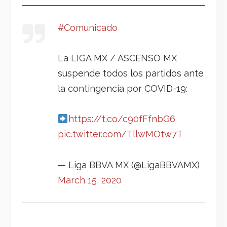
#Comunicado
La LIGA MX / ASCENSO MX
suspende todos los partidos ante
la contingencia por COVID-19:
https://t.co/c90fFfnbG6
pic.twitter.com/TllwMOtw7T
— Liga BBVA MX (@LigaBBVAMX)
March 15, 2020