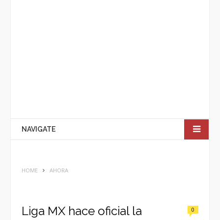
NAVIGATE
HOME
AHORA
Liga MX hace oficial la
0