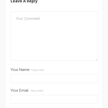
Leave A Reply
Your Name
(required)
Your Email
(required)