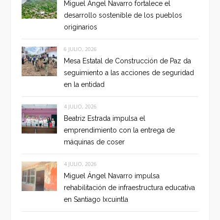
Miguel Ángel Navarro fortalece el
desarrollo sostenible de los pueblos
originarios
6 JULIO, 2026
Mesa Estatal de Construcción de Paz da
seguimiento a las acciones de seguridad
en la entidad
4 JULIO, 2026
Beatriz Estrada impulsa el
emprendimiento con la entrega de
máquinas de coser
4 JULIO, 2026
Miguel Ángel Navarro impulsa
rehabilitación de infraestructura educativa
en Santiago Ixcuintla