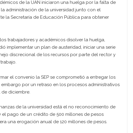
émicos de la UAN iniciaron una huelga por la falta de
 la administración de la universidad junto con el
ante la Secretaría de Educación Pública para obtener
los trabajadores y académicos disolver la huelga,
dió implementar un plan de austeridad, iniciar una serie
ejo discrecional de los recursos por parte del rector y
trabajo.
firmar el convenio la SEP se comprometió a entregar los
in embargo por un retraso en los procesos administrativos
1 de diciembre.
nanzas de la universidad está el no reconocimiento de
y el pago de un crédito de 500 millones de pesos
era una erogación anual de 120 millones de pesos.