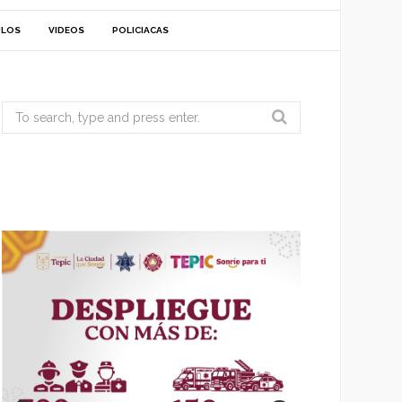
ULOS
VIDEOS
POLICIACAS
Search
for: