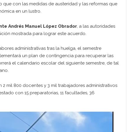
do que con las medidas de austeridad y las reformas que
nómica en un lustro.
nte Andrés Manuel López Obrador
, a las autoridades
sición mostrada para lograr este acuerdo.
bores administrativas tras la huelga, el semestre
plementará un plan de contingencia para recuperar las
rerá el calendario escolar del siguiente semestre, de tal
ano.
 2 mil 800 docentes y 3 mil trabajadores administrativos
estado con 15 preparatorias, 11 facultades, 36