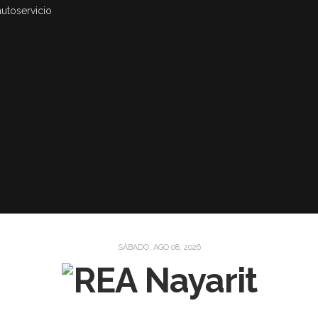
autoservicio
SÁBADO, AGO 08, 2026