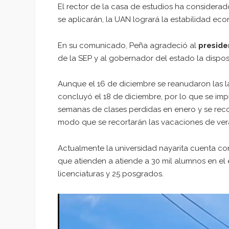
El rector de la casa de estudios ha considera
se aplicarán, la UAN logrará la estabilidad eco
En su comunicado, Peña agradeció al
preside
de la SEP y al gobernador del estado la dispo
Aunque el 16 de diciembre se reanudaron las la
concluyó el 18 de diciembre, por lo que se im
semanas de clases perdidas en enero y se recor
modo que se recortarán las vacaciones de ver
Actualmente la universidad nayarita cuenta con
que atienden a atiende a 30 mil alumnos en el 
licenciaturas y 25 posgrados.
Reproductor
de
vídeo