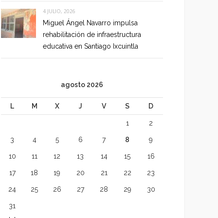
4 JULIO, 2026
Miguel Ángel Navarro impulsa
rehabilitación de infraestructura
educativa en Santiago Ixcuintla
agosto 2026
L
M
X
J
V
S
D
1
2
3
4
5
6
7
8
9
10
11
12
13
14
15
16
17
18
19
20
21
22
23
24
25
26
27
28
29
30
31