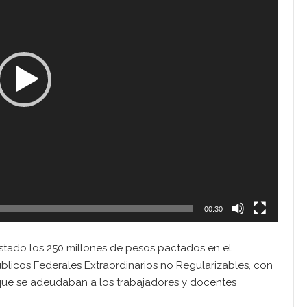
00:30
estado los 250 millones de pesos pactados en el
licos Federales Extraordinarios no Regularizables, con
que se adeudaban a los trabajadores y docentes