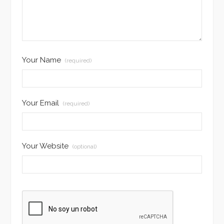
Your Name
(required)
Your Email
(required)
Your Website
(optional)