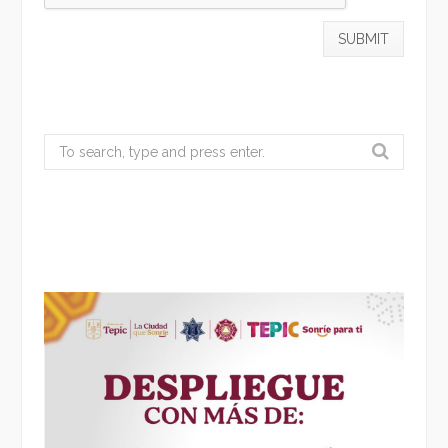
Search
for: