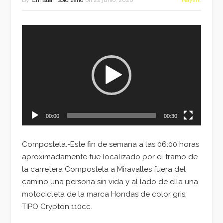
By
Christian Solorzano
on
22 junio, 2020
Nayarit
Reproductor
de
vídeo
00:00
00:30
Compostela.-Este fin de semana a las 06:00 horas
aproximadamente fue localizado por el tramo de
la carretera Compostela a Miravalles fuera del
camino una persona sin vida y al lado de ella una
motocicleta de la marca Hondas de color gris,
TIPO Crypton 110cc.