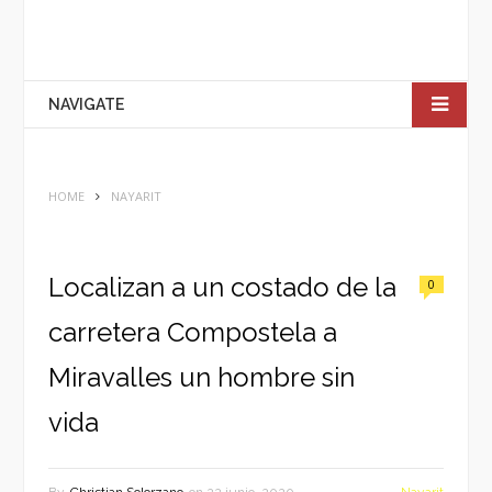
NAVIGATE
HOME
NAYARIT
Localizan a un costado de la
0
carretera Compostela a
Miravalles un hombre sin
vida