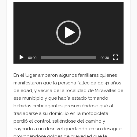
Reproductor
de
vídeo
00:00
00:30
En el lugar arribaron algunos familiares quienes
manifestaron que la persona fallecida de 41 años
de edad, y vecina de la localidad de Miravalles de
ese municipio y que había estado tomando
bebidas embriagantes, presumiéndose qué al
trasladarse a su domicilio en la motocicleta
perdió el control, saliéndose del camino y
cayendo a un desnivel quedando en un desagüe,
provocándose golpes de gravedad que le