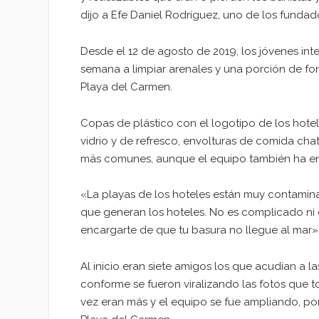
dijo a Efe Daniel Rodríguez, uno de los fundad
Desde el 12 de agosto de 2019, los jóvenes int
semana a limpiar arenales y una porción de f
Playa del Carmen.
Copas de plástico con el logotipo de los hotel
vidrio y de refresco, envolturas de comida chata
más comunes, aunque el equipo también ha enco
«La playas de los hoteles están muy contaminad
que generan los hoteles. No es complicado ni
encargarte de que tu basura no llegue al mar»
Al inicio eran siete amigos los que acudían a 
conforme se fueron viralizando las fotos que t
vez eran más y el equipo se fue ampliando, po