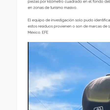
piezas por kilómetro cuadrado en el fondo de
en zonas de turismo masivo.
El equipo de investigación solo pudo identifica
estos residuos provienen o son de marcas de 12
México. EFE
Reproductor
de
vídeo