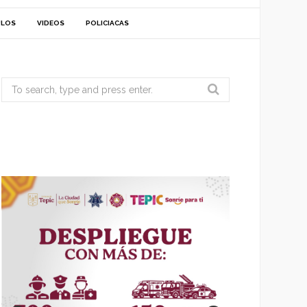
ULOS
VIDEOS
POLICIACAS
Search
for: