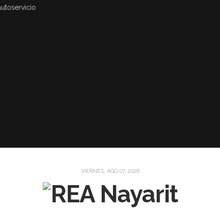
autoservicio
VIERNES, AGO 07, 2026