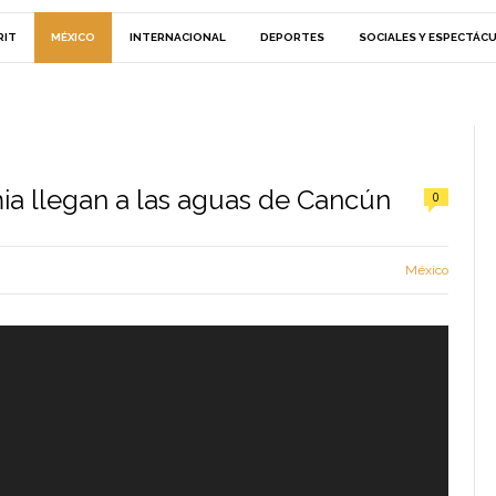
RIT
MÉXICO
INTERNACIONAL
DEPORTES
SOCIALES Y ESPECTÁC
a llegan a las aguas de Cancún
0
México