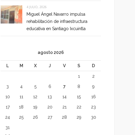
4 JULIO, 2026
Miguel Ángel Navarro impulsa
rehabilitación de infraestructura
educativa en Santiago Ixcuintla
agosto 2026
L
M
X
J
V
S
D
1
2
3
4
5
6
7
8
9
10
11
12
13
14
15
16
17
18
19
20
21
22
23
24
25
26
27
28
29
30
31