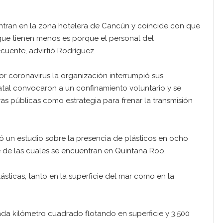
ntran en la zona hotelera de Cancún y coincide con que
 que tienen menos es porque el personal del
cuente, advirtió Rodríguez.
or coronavirus la organización interrumpió sus
atal convocaron a un confinamiento voluntario y se
as públicas como estrategia para frenar la transmisión
 un estudio sobre la presencia de plásticos en ocho
te de las cuales se encuentran en Quintana Roo.
ásticas, tanto en la superficie del mar como en la
da kilómetro cuadrado flotando en superficie y 3.500