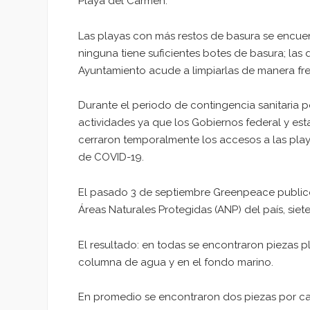
Playa del Carmen.
Las playas con más restos de basura se encue
ninguna tiene suficientes botes de basura; las
Ayuntamiento acude a limpiarlas de manera fre
Durante el periodo de contingencia sanitaria p
actividades ya que los Gobiernos federal y est
cerraron temporalmente los accesos a las play
de COVID-19.
El pasado 3 de septiembre Greenpeace publicó
Áreas Naturales Protegidas (ANP) del país, sie
El resultado: en todas se encontraron piezas pl
columna de agua y en el fondo marino.
En promedio se encontraron dos piezas por ca