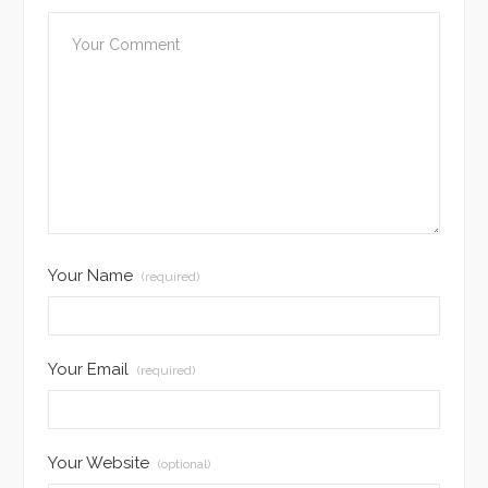
Your Name
(required)
Your Email
(required)
Your Website
(optional)