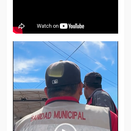
Reproductor
de
vídeo