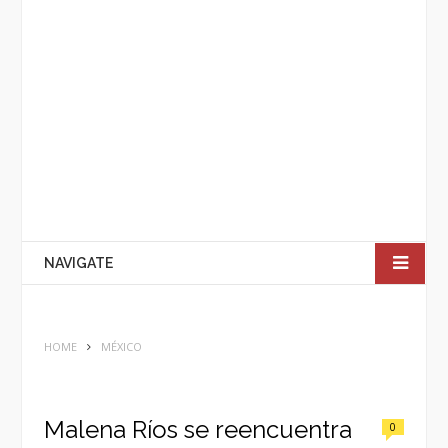
NAVIGATE
HOME
MÉXICO
Malena Ríos se reencuentra
0