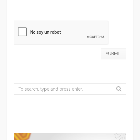
Search
for: