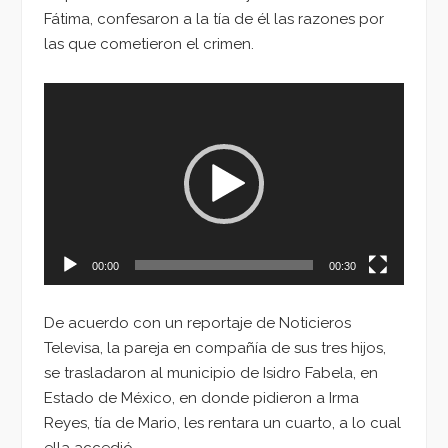
Fátima, confesaron a la tía de él las razones por
las que cometieron el crimen.
Reproductor
de
vídeo
00:00
00:30
De acuerdo con un reportaje de Noticieros
Televisa, la pareja en compañía de sus tres hijos,
se trasladaron al municipio de Isidro Fabela, en
Estado de México, en donde pidieron a Irma
Reyes, tía de Mario, les rentara un cuarto, a lo cual
ella accedió.