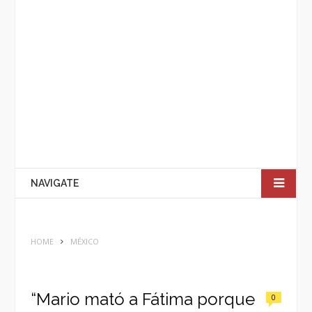
NAVIGATE
HOME
MÉXICO
“Mario mató a Fátima porque
0