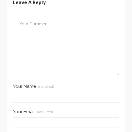
Leave A Reply
Your Name
(required)
Your Email
(required)