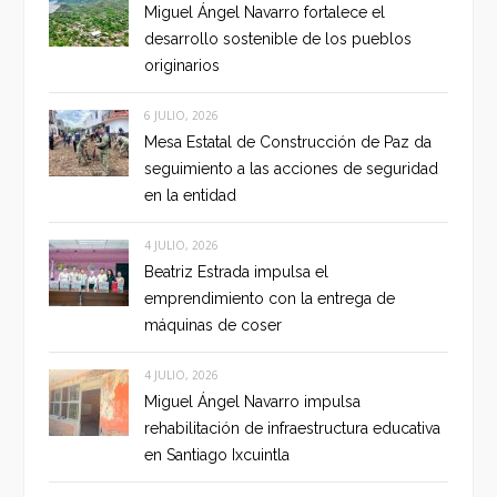
Miguel Ángel Navarro fortalece el
desarrollo sostenible de los pueblos
originarios
6 JULIO, 2026
Mesa Estatal de Construcción de Paz da
seguimiento a las acciones de seguridad
en la entidad
4 JULIO, 2026
Beatriz Estrada impulsa el
emprendimiento con la entrega de
máquinas de coser
4 JULIO, 2026
Miguel Ángel Navarro impulsa
rehabilitación de infraestructura educativa
en Santiago Ixcuintla