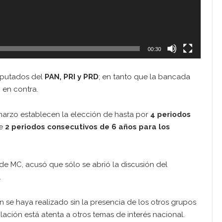
00:30
diputados del
PAN, PRI y PRD
; en tanto que la bancada
 en contra.
marzo establecen la elección de hasta por
4 periodos
e
2 periodos consecutivos de 6 años para los
 de MC, acusó que sólo se abrió la discusión del
.
 se haya realizado sin la presencia de los otros grupos
ación está atenta a otros temas de interés nacional.