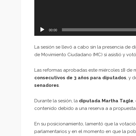
00:00
La sesión se llevó a cabo sin la presencia de 
de Movimiento Ciudadano (MC) sí asistió y votó
Las reformas aprobadas este miércoles 18 de 
consecutivos de 3 años para diputados
, y d
senadores
.
Durante la sesión, la
diputada Martha Tagle
,
contenido debido a una reserva a a propuesta
En su posicionamiento, lamentó que la votación
parlamentarios y en el momento en que la pobl