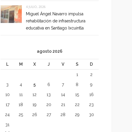
4 JULIO, 2026
Miguel Ángel Navarro impulsa
rehabilitación de infraestructura
educativa en Santiago Ixcuintla
agosto 2026
L
M
X
J
V
S
D
1
2
3
4
5
6
7
8
9
10
11
12
13
14
15
16
17
18
19
20
21
22
23
24
25
26
27
28
29
30
31