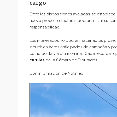
cargo
Entre las disposiciones avaladas, se establece
nuevo proceso electoral, podrán iniciar su cam
responsabilidad.
Los interesados no podrán hacer actos proselit
incurrir en actos anticipados de campaña y p
como por la vía plurinominal. Cabe recordar q
curules
de la Cámara de Diputados.
Con información de Notimex
Reproductor
de
vídeo