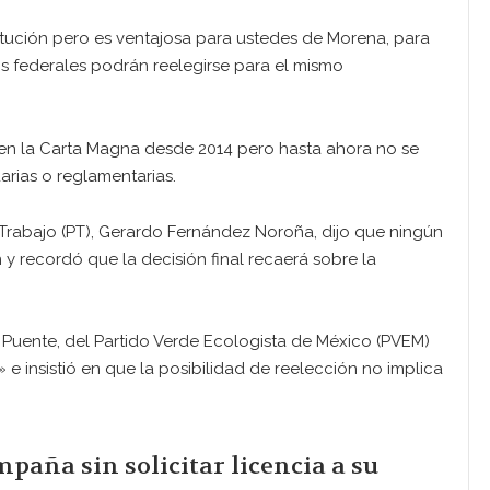
itución pero es ventajosa para ustedes de Morena, para
s federales podrán reelegirse para el mismo
 en la Carta Magna desde 2014 pero hasta ahora no se
arias o reglamentarias.
l Trabajo (PT), Gerardo Fernández Noroña, dijo que ningún
 y recordó que la decisión final recaerá sobre la
o Puente, del Partido Verde Ecologista de México (PVEM)
 e insistió en que la posibilidad de reelección no implica
aña sin solicitar licencia a su