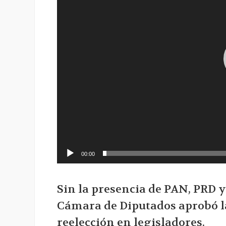
00:00
Sin la presencia de PAN, PRD 
Cámara de Diputados aprobó l
reelección en legisladores.