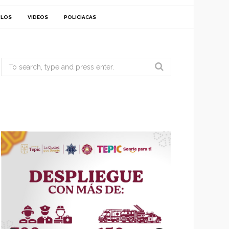
ULOS
VIDEOS
POLICIACAS
Search
for: