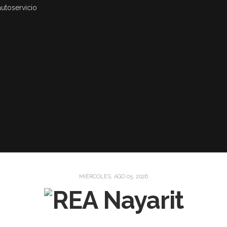
al del Banco del Bienestar «en medio de la nada»
MIÉRCOLES, AGO 05, 2026