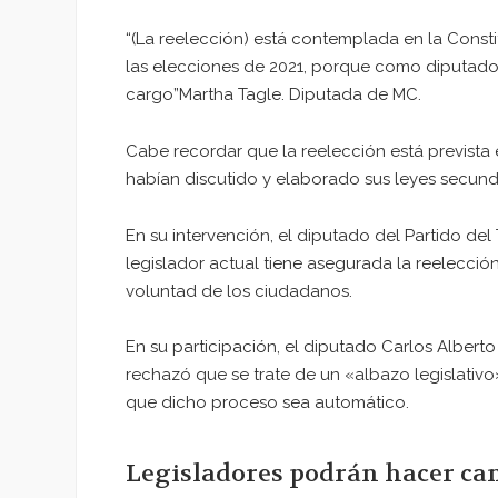
“(La reelección) está contemplada en la Const
las elecciones de 2021, porque como diputado
cargo”Martha Tagle. Diputada de MC.
Cabe recordar que la reelección está prevista
habían discutido y elaborado sus leyes secund
En su intervención, el diputado del Partido de
legislador actual tiene asegurada la reelección
voluntad de los ciudadanos.
En su participación, el diputado Carlos Albert
rechazó que se trate de un «albazo legislativo»
que dicho proceso sea automático.
Legisladores podrán hacer camp