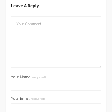
Leave A Reply
Your Name
(required)
Your Email
(required)