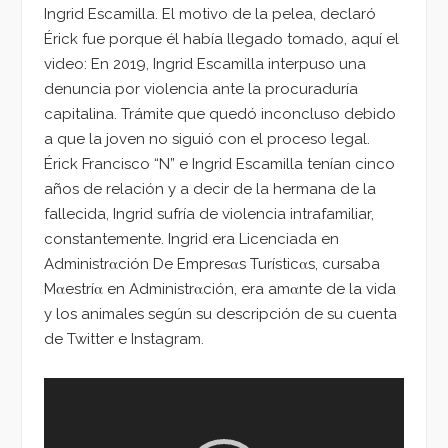
Ingrid Escamilla. El motivo de la pelea, declaró
Érick fue porque él había llegado tomado, aquí el
video: En 2019, Ingrid Escamilla interpuso una
denuncia por violencia ante la procuraduría
capitalina. Trámite que quedó inconcluso debido
a que la joven no siguió con el proceso legal.
Érick Francisco “N” e Ingrid Escamilla tenían cinco
años de relación y a decir de la hermana de la
fallecida, Ingrid sufría de violencia intrafamiliar,
constantemente. Ingrid era Licenciada en
Administrαción De Empresαs Turísticαs, cursaba
Mαestríα en Administrαción, era amαnte de la vida
y los animales según su descripción de su cuenta
de Twitter e Instagram.
Reproductor
de
vídeo