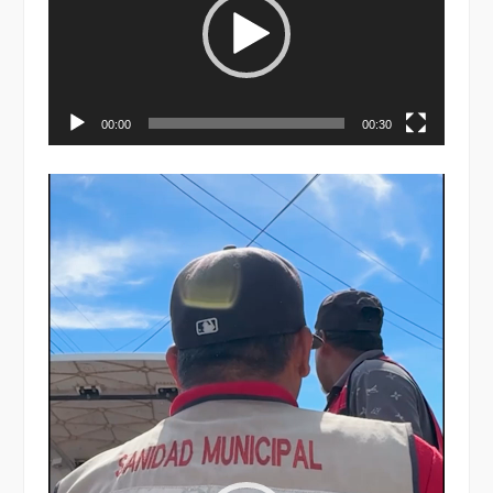
00:00
00:30
Reproductor
de
vídeo