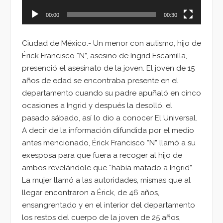
00:00
00:30
Ciudad de México.- Un menor con autismo, hijo de
Érick Francisco “N”, asesino de Ingrid Escamilla,
presenció el asesinato de la joven. El joven de 15
años de edad se encontraba presente en el
departamento cuando su padre apuñaló en cinco
ocasiones a Ingrid y después la desolló, el
pasado sábado, así lo dio a conocer El Universal.
A decir de la información difundida por el medio
antes mencionado, Érick Francisco “N” llamó a su
exesposa para que fuera a recoger al hijo de
ambos revelándole que “había matado a Ingrid”.
La mujer llamó a las autoridades, mismas que al
llegar encontraron a Érick, de 46 años,
ensangrentado y en el interior del departamento
los restos del cuerpo de la joven de 25 años,