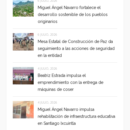
6 JULIO, 2026
Miguel Ángel Navarro fortalece el
desarrollo sostenible de los pueblos
originarios
6 JULIO, 2026
Mesa Estatal de Construcción de Paz da
seguimiento a las acciones de seguridad
en la entidad
4 JULIO, 2026
Beatriz Estrada impulsa el
emprendimiento con la entrega de
máquinas de coser
4 JULIO, 2026
Miguel Ángel Navarro impulsa
rehabilitación de infraestructura educativa
en Santiago Ixcuintla