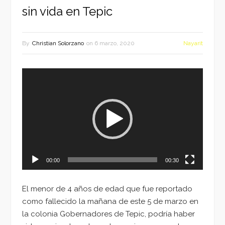
sin vida en Tepic
By
Christian Solorzano
on
6 marzo, 2020
Nayarit
Reproductor
de
vídeo
00:00
00:30
El menor de 4 años de edad que fue reportado
como fallecido la mañana de este 5 de marzo en
la colonia Gobernadores de Tepic, podría haber