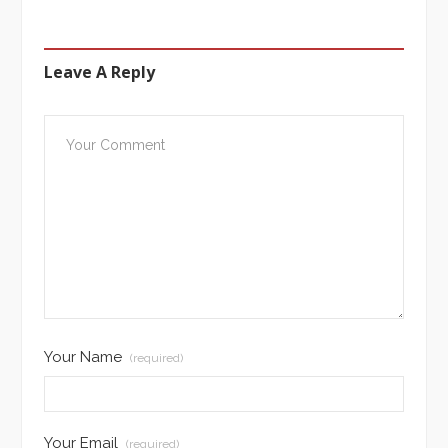
Leave A Reply
Your Name
(required)
Your Email
(required)