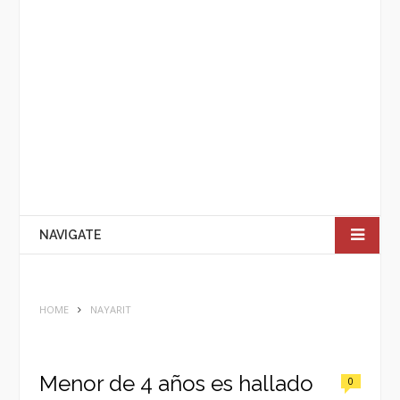
NAVIGATE
HOME
NAYARIT
Menor de 4 años es hallado
0