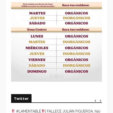
Twitter
#LAMENTABLE
| FALLECE JULIÁN FIGUEROA, hijo
“VOLV