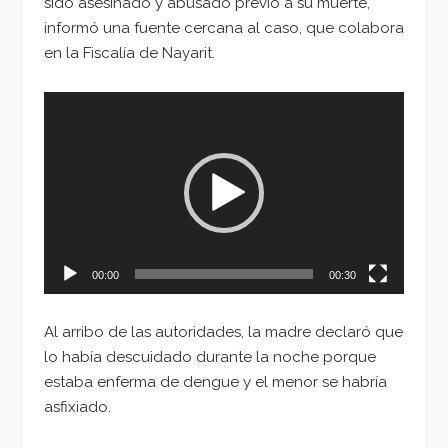
sido asesinado y abusado previo a su muerte,
informó una fuente cercana al caso, que colabora
en la Fiscalía de Nayarit.
Reproductor
de
vídeo
00:00
00:30
Al arribo de las autoridades, la madre declaró que
lo había descuidado durante la noche porque
estaba enferma de dengue y el menor se habría
asfixiado.