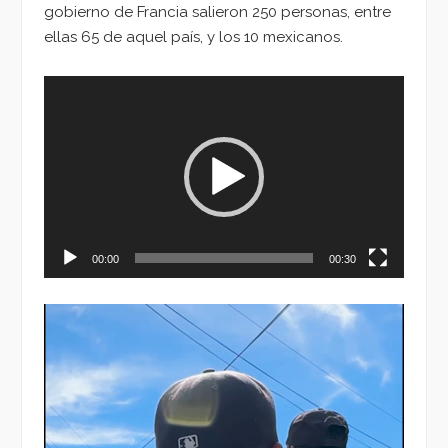
gobierno de Francia salieron 250 personas, entre
ellas 65 de aquel país, y los 10 mexicanos.
Reproductor
de
vídeo
00:00
00:30
Reproductor
de
vídeo