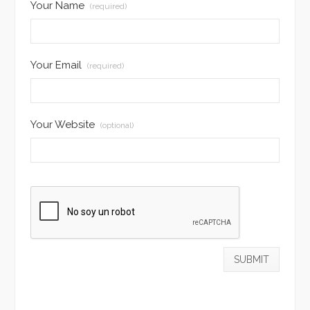
Your Name
(required)
Your Email
(required)
Your Website
(optional)