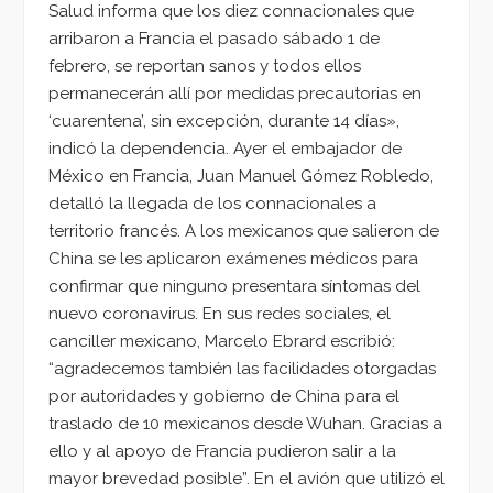
Salud informa que los diez connacionales que
arribaron a Francia el pasado sábado 1 de
febrero, se reportan sanos y todos ellos
permanecerán allí por medidas precautorias en
‘cuarentena’, sin excepción, durante 14 días»,
indicó la dependencia. Ayer el embajador de
México en Francia, Juan Manuel Gómez Robledo,
detalló la llegada de los connacionales a
territorio francés. A los mexicanos que salieron de
China se les aplicaron exámenes médicos para
confirmar que ninguno presentara síntomas del
nuevo coronavirus. En sus redes sociales, el
canciller mexicano, Marcelo Ebrard escribió:
“agradecemos también las facilidades otorgadas
por autoridades y gobierno de China para el
traslado de 10 mexicanos desde Wuhan. Gracias a
ello y al apoyo de Francia pudieron salir a la
mayor brevedad posible”. En el avión que utilizó el