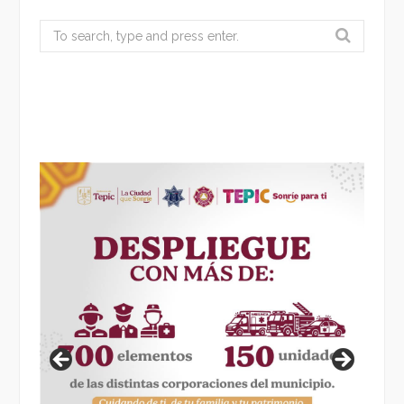
Search
for: